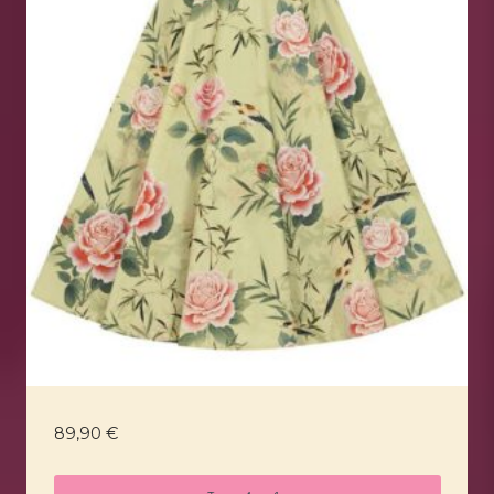
89,90
€