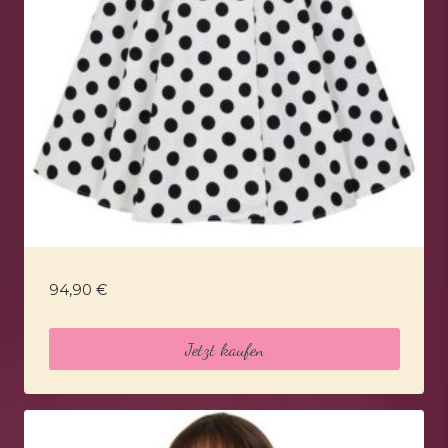
94,90
€
Jetzt kaufen