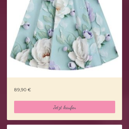
89,90
€
Jetzt kaufen