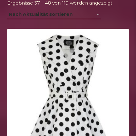
Nach
Ergebnisse 37 – 48 von 119 werden angezeigt
Aktualität
sortiert