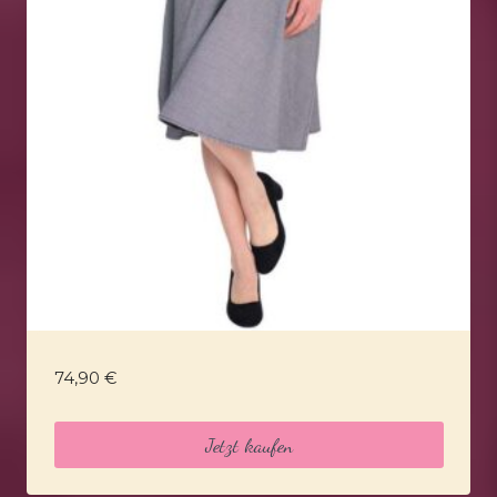
74,90
€
Jetzt kaufen