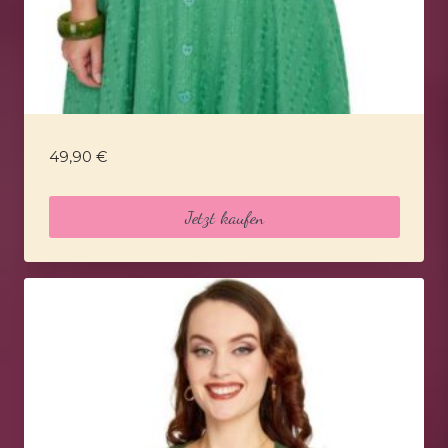
49,90
€
Jetzt kaufen