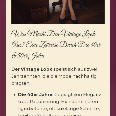
Was Macht Den Vintage Look
Aus? Eine Zeitreise Durch Die 40er
& 50er Jahre
Der
Vintage Look
speist sich aus zwei
Jahrzehnten, die die Mode nachhaltig
prägten:
Die 40er Jahre:
Geprägt von Eleganz
trotz Rationierung. Hier dominieren
figurbetonte, oft knielange Schnitte,
breitere Schultern und eine