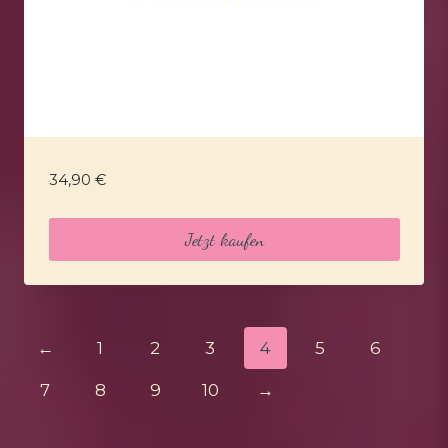
34,90
€
Jetzt kaufen
←
1
2
3
4
5
6
7
8
9
10
→