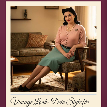
Vintage Look
: Dein Style für