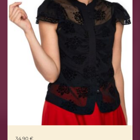
34,90
€