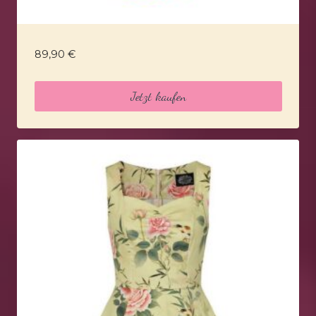
89,90
€
Jetzt kaufen