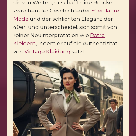
diesen Welten, er schafft eine Brücke
zwischen der Geschichte der
50er Jahre
Mode
und der schlichten Eleganz der
40er, und unterscheidet sich somit von
reiner Neuinterpretation wie
Retro
Kleidern
, indem er auf die Authentizität
von
Vintage Kleidung
setzt.