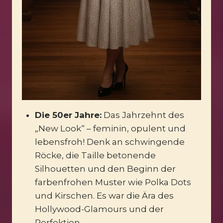
Die 50er Jahre:
Das Jahrzehnt des
„New Look“ – feminin, opulent und
lebensfroh! Denk an schwingende
Röcke, die Taille betonende
Silhouetten und den Beginn der
farbenfrohen Muster wie Polka Dots
und Kirschen. Es war die Ära des
Hollywood-Glamours und der
Perfektion.