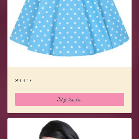
89,90
€
Jetzt kaufen