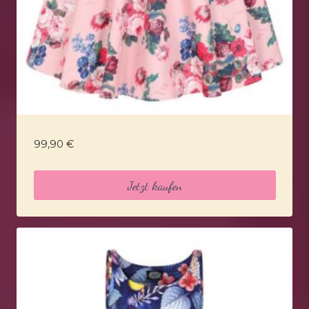
99,90
€
Jetzt kaufen