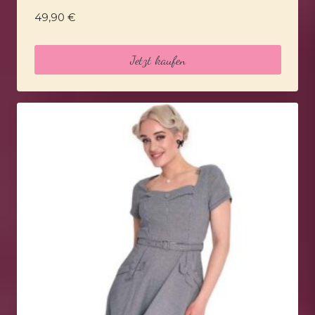
49,90
€
Jetzt kaufen