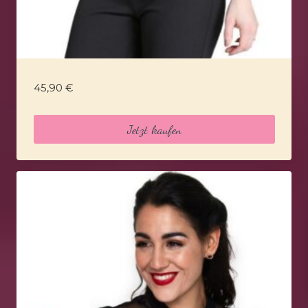
45,90
€
Jetzt kaufen