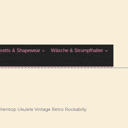
setts & Shapewear
Wäsche & Strumpfhalter
hentop Ukulele Vintage Retro Rockabilly