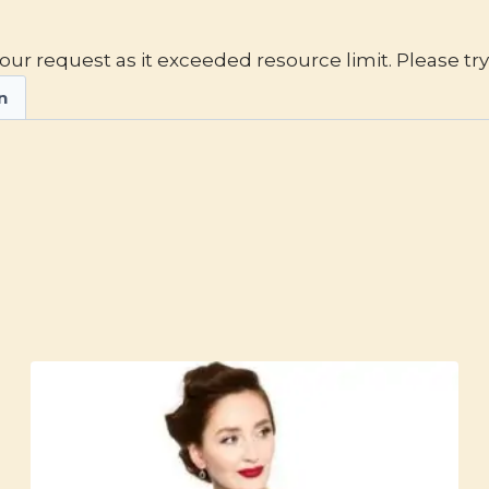
ur request as it exceeded resource limit. Please try 
n