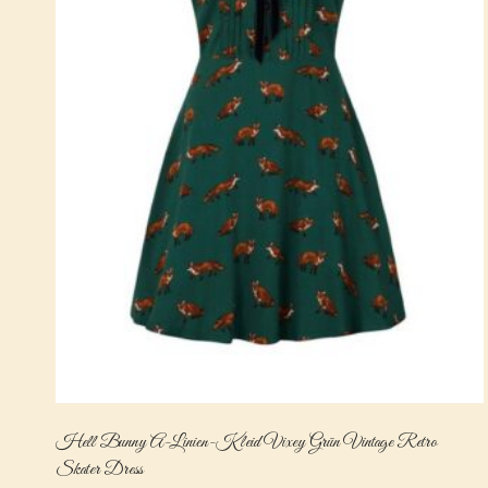
Hell Bunny A-Linien-Kleid Vixey Grün Vintage Retro
Skater Dress