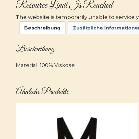
Resource Limit Is Reached
The website is temporarily unable to service yo
Beschreibung
Zusätzliche Informatione
Beschreibung
Material: 100% Viskose
Ähnliche Produkte