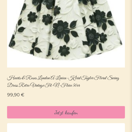
Hearts & Roses London A-Linien-Kleid Taylor Floral Swing
Dress Retro Vintage Fit-N-Flare 50er
99,90
€
Jetzt kaufen