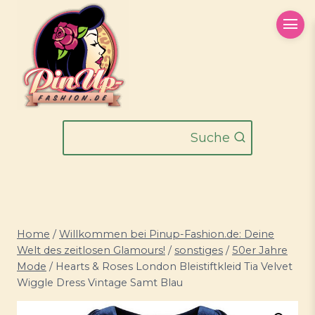
Zum
Inhalt
springen
Suche
Home
/
Willkommen bei Pinup-Fashion.de: Deine
Welt des zeitlosen Glamours!
/
sonstiges
/
50er Jahre
Mode
/
Hearts & Roses London Bleistiftkleid Tia Velvet
Wiggle Dress Vintage Samt Blau