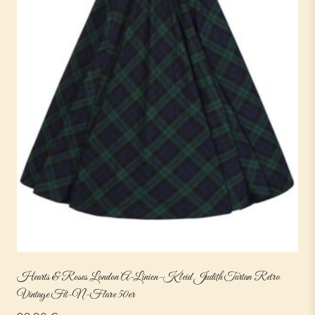
Hearts & Roses London A-Linien-Kleid Judith Tartan Retro
Vintage Fit-N-Flare 50er