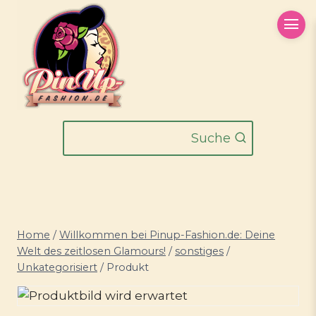
Zum
Inhalt
springen
Suche
Home
/
Willkommen bei Pinup-Fashion.de: Deine
Welt des zeitlosen Glamours!
/
sonstiges
/
Unkategorisiert
/
Produkt