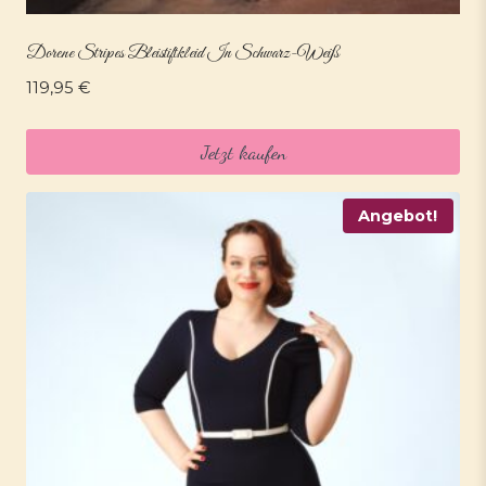
Dorene Stripes Bleistiftkleid In Schwarz-Weiß
119,95
€
Jetzt kaufen
Angebot!