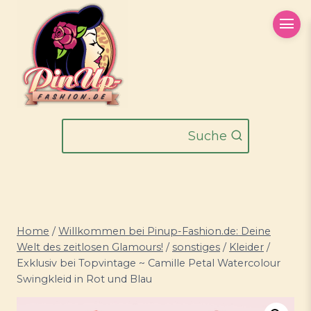
Zum
Inhalt
springen
Suche
Home
/
Willkommen bei Pinup-Fashion.de: Deine
Welt des zeitlosen Glamours!
/
sonstiges
/
Kleider
/
Exklusiv bei Topvintage ~ Camille Petal Watercolour
Swingkleid in Rot und Blau