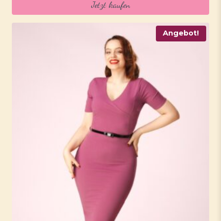
Jetzt kaufen
65,95 €
51,95 €.
Angebot!