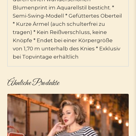
Blumenprint im Aquarellstil besticht. *
Semi-Swing-Modell * Gefüttertes Oberteil
* Kurze Ärmel (auch schulterfrei zu
tragen) * Kein Reißverschluss, keine
Knöpfe * Endet bei einer Körpergröße
von 1,70 m unterhalb des Knies * Exklusiv
bei Topvintage erhältlich
Ähnliche Produkte