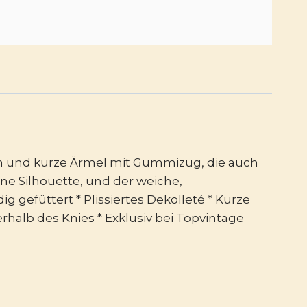
eich und kurze Ärmel mit Gummizug, die auch
ne Silhouette, und der weiche,
ig gefüttert * Plissiertes Dekolleté * Kurze
rhalb des Knies * Exklusiv bei Topvintage