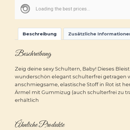
Beschreibung
Zusätzliche Informatione
Beschreibung
Zeig deine sexy Schultern, Baby! Dieses Blei
wunderschön elegant schulterfrei getragen w
anschmiegsame, elastische Stoff in Rot ist herr
Ärmel mit Gummizug (auch schulterfrei zu tra
erhältlich
Ähnliche Produkte