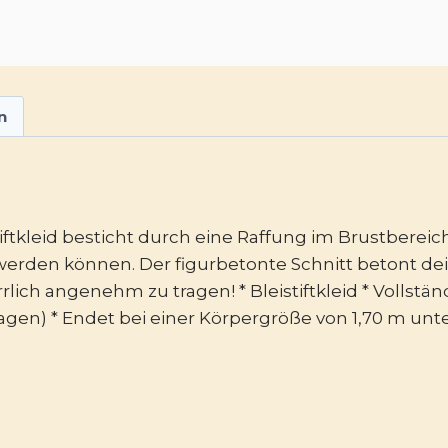
n
stiftkleid besticht durch eine Raffung im Brustber
erden können. Der figurbetonte Schnitt betont dei
lich angenehm zu tragen! * Bleistiftkleid * Vollständ
gen) * Endet bei einer Körpergröße von 1,70 m unte