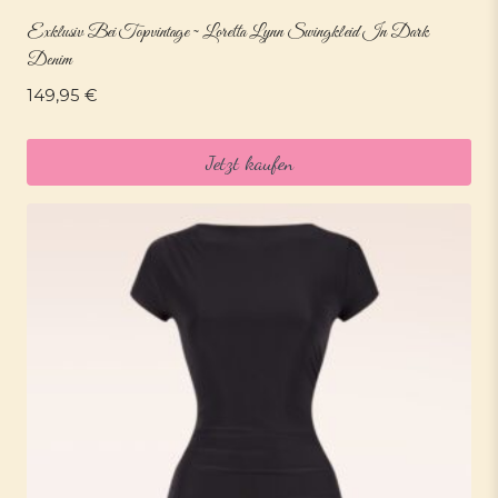
Exklusiv Bei Topvintage ~ Loretta Lynn Swingkleid In Dark
Denim
149,95
€
Jetzt kaufen