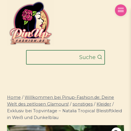
Zum
Inhalt
springen
Suche
Home
/
Willkommen bei Pinup-Fashion.de: Deine
Welt des zeitlosen Glamours!
/
sonstiges
/
Kleider
/
Exklusiv bei Topvintage ~ Natalia Tropical Bleistiftkleid
in Weiß und Dunkelblau