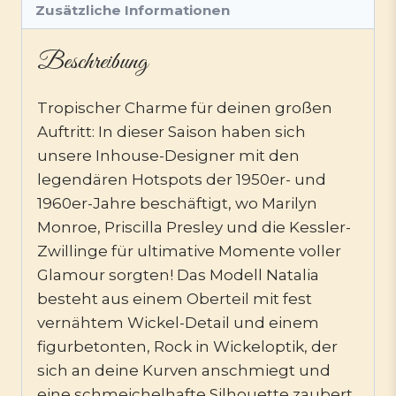
Zusätzliche Informationen
Beschreibung
Tropischer Charme für deinen großen
Auftritt: In dieser Saison haben sich
unsere Inhouse-Designer mit den
legendären Hotspots der 1950er- und
1960er-Jahre beschäftigt, wo Marilyn
Monroe, Priscilla Presley und die Kessler-
Zwillinge für ultimative Momente voller
Glamour sorgten! Das Modell Natalia
besteht aus einem Oberteil mit fest
vernähtem Wickel-Detail und einem
figurbetonten, Rock in Wickeloptik, der
sich an deine Kurven anschmiegt und
eine schmeichelhafte Silhouette zaubert.