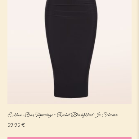
Exklusiv Bei Topvintage ~ Rachel Bleistiftkleid In Schwarz
59,95
€