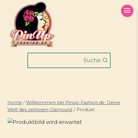
Zum
Inhalt
springen
Suche
Home
/
Willkommen bei Pinup-Fashion.de: Deine
Welt des zeitlosen Glamours!
/
Produkt