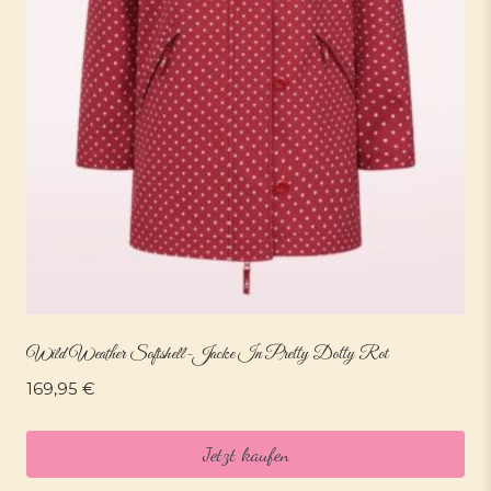
Wild Weather Softshell-Jacke In Pretty Dotty Rot
169,95
€
Jetzt kaufen