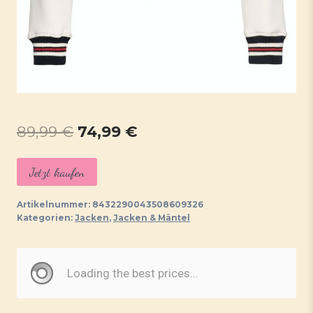
Ursprünglicher
Aktueller
89,99
€
74,99
€
Preis
Preis
Jetzt kaufen
war:
ist:
89,99 €
74,99 €.
Artikelnummer:
8432290043508609326
Kategorien:
Jacken
,
Jacken & Mäntel