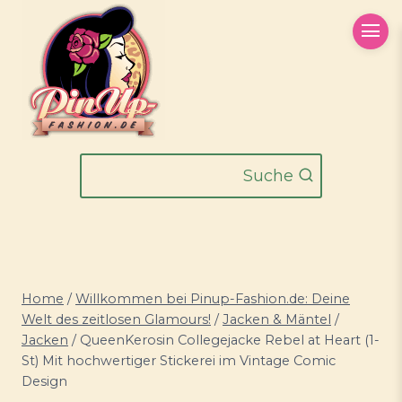
Zum
Inhalt
springen
Suche
Home
/
Willkommen bei Pinup-Fashion.de: Deine
Welt des zeitlosen Glamours!
/
Jacken & Mäntel
/
Jacken
/
QueenKerosin Collegejacke Rebel at Heart (1-
St) Mit hochwertiger Stickerei im Vintage Comic
Design