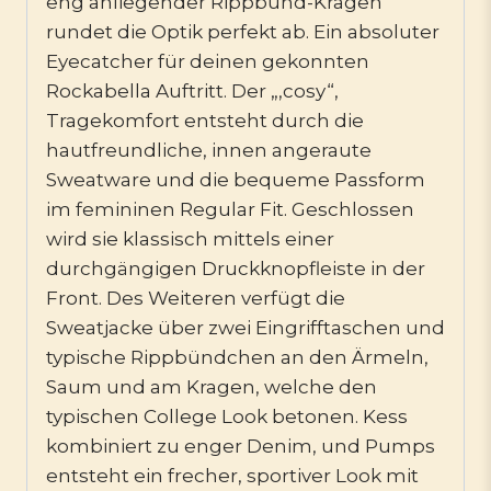
eng anliegender Rippbund-Kragen
rundet die Optik perfekt ab. Ein absoluter
Eyecatcher für deinen gekonnten
Rockabella Auftritt. Der „,cosy“,
Tragekomfort entsteht durch die
hautfreundliche, innen angeraute
Sweatware und die bequeme Passform
im femininen Regular Fit. Geschlossen
wird sie klassisch mittels einer
durchgängigen Druckknopfleiste in der
Front. Des Weiteren verfügt die
Sweatjacke über zwei Eingrifftaschen und
typische Rippbündchen an den Ärmeln,
Saum und am Kragen, welche den
typischen College Look betonen. Kess
kombiniert zu enger Denim, und Pumps
entsteht ein frecher, sportiver Look mit