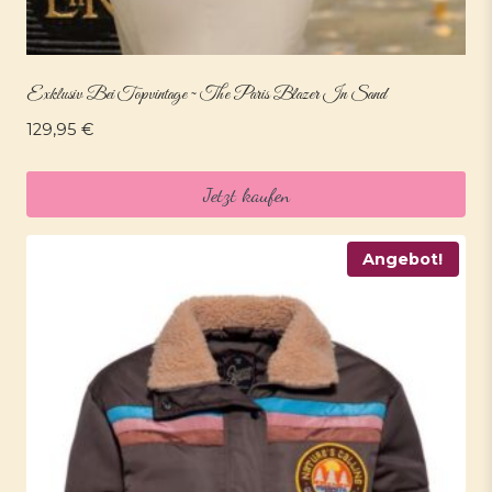
Exklusiv Bei Topvintage ~ The Paris Blazer In Sand
129,95
€
Jetzt kaufen
Angebot!