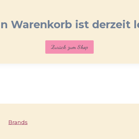
n Warenkorb ist derzeit l
Zurück zum Shop
Brands