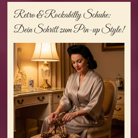
Retro & Rockabilly Schuhe
:
Dein Schritt zum Pin-up Style!