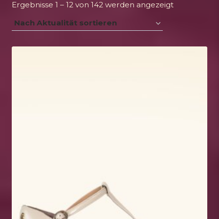
Nach
Ergebnisse 1 – 12 von 142 werden angezeigt
Aktualität
sortiert