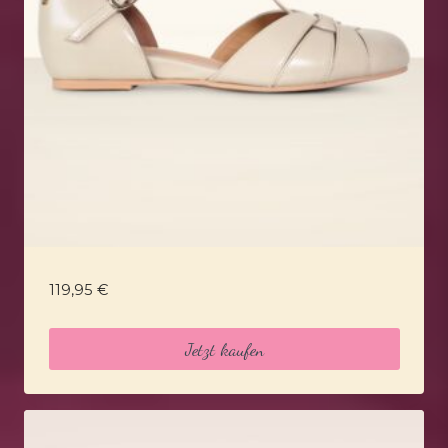
119,95
€
Jetzt kaufen