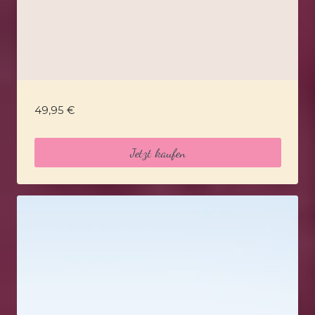
49,95
€
Jetzt kaufen