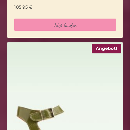
105,95
€
Jetzt kaufen
Angebot!