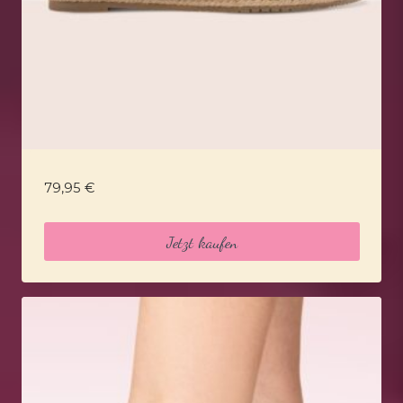
79,95
€
Jetzt kaufen