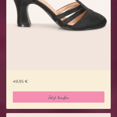
49,95
€
Jetzt kaufen