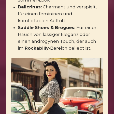
Sommer-Look.
Ballerinas:
Charmant und verspielt,
für einen femininen und
komfortablen Auftritt.
Saddle Shoes & Brogues:
Für einen
Hauch von lässiger Eleganz oder
einen androgynen Touch, der auch
im
Rockabilly
-Bereich beliebt ist.