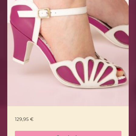
129,95
€