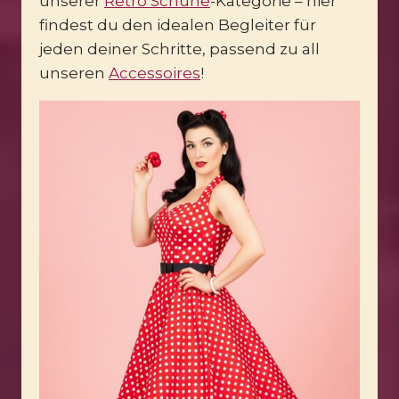
unserer
Retro Schuhe
-Kategorie – hier
findest du den idealen Begleiter für
jeden deiner Schritte, passend zu all
unseren
Accessoires
!