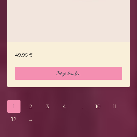
49,95
€
Jetzt kaufen
1
2
3
4
…
10
11
12
→