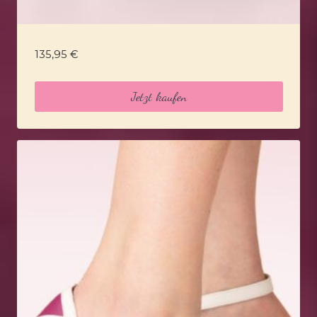
135,95
€
Jetzt kaufen