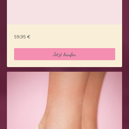
59,95
€
Jetzt kaufen