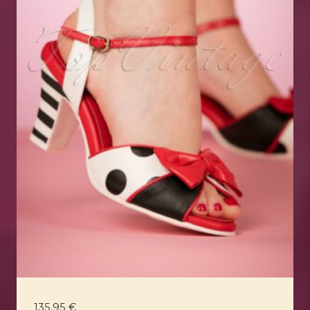
135,95
€