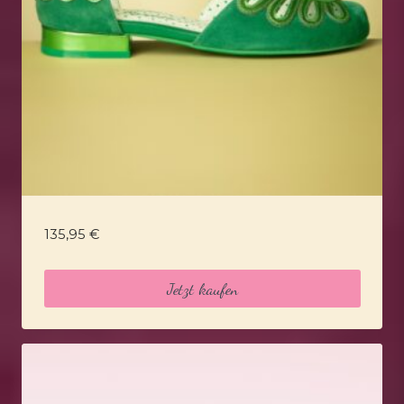
135,95
€
Jetzt kaufen