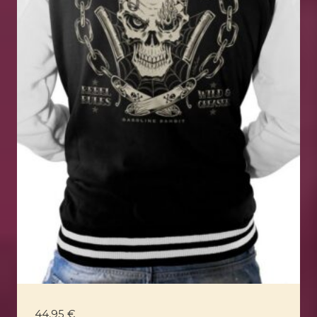
44,95
€