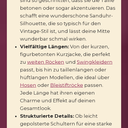
sind so geschnitten, dass sie die Taille
betonen oder sogar akzentuieren. Das
schafft eine wunderschöne Sanduhr-
Silhouette, die so typisch für den
Vintage-Stil ist, und lässt deine Mitte
wunderbar schmal wirken.
Vielfältige Längen:
Von der kurzen,
figurbetonten Kurzjacke, die perfekt
zu
weiten Röcken
und
Swingkleidern
passt, bis hin zu taillenlangen oder
hüftlangen Modellen, die ideal über
Hosen
oder
Bleistiftröcke
passen.
Jede Länge hat ihren eigenen
Charme und Effekt auf deinen
Gesamtlook.
Strukturierte Details:
Ob leicht
gepolsterte Schultern für eine starke