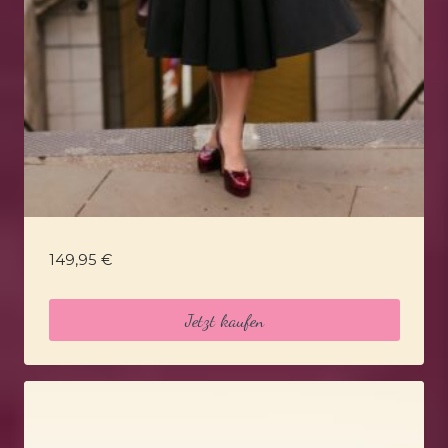
149,95
€
Jetzt kaufen