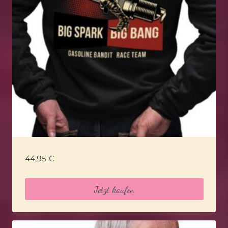
44,95
€
Jetzt kaufen