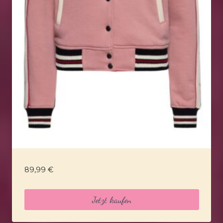
89,99
€
Jetzt kaufen