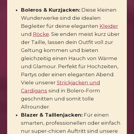
Boleros & Kurzjacken:
Diese kleinen
Wunderwerke sind die idealen
Begleiter für deine eleganten
Kleider
und
Röcke
. Sie enden meist kurz über
der Taille, lassen dein Outfit voll zur
Geltung kommen und bieten
gleichzeitig einen Hauch von Wärme
und Glamour. Perfekt für Hochzeiten,
Partys oder einen eleganten Abend.
Viele unserer
Strickjacken und
Cardigans
sind in Bolero-Form
geschnitten und somit tolle
Allrounder.
Blazer & Taillenjacken:
Für einen
smarten, professionellen oder einfach
nur super-chicen Auftritt sind unsere