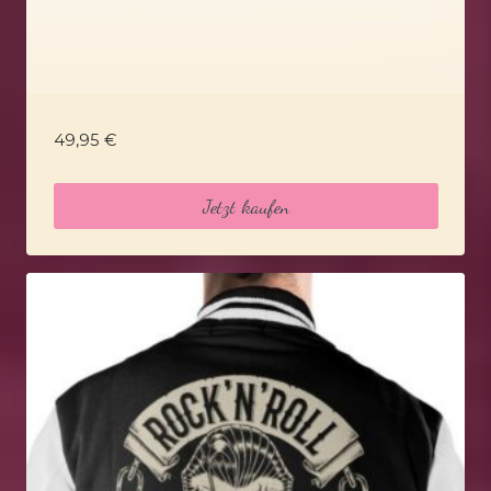
49,95
€
Jetzt kaufen