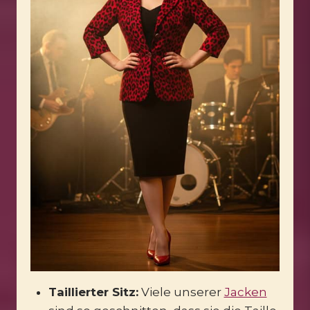
Taillierter Sitz:
Viele unserer
Jacken