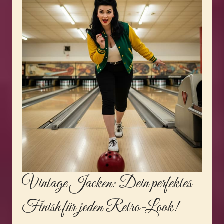
Vintage Jacken
: Dein perfektes
Finish für jeden Retro-Look!