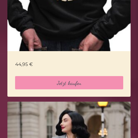
44,95
€
Jetzt kaufen