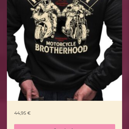
44,95
€