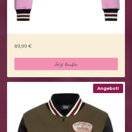
89,99
€
Jetzt kaufen
Angebot!