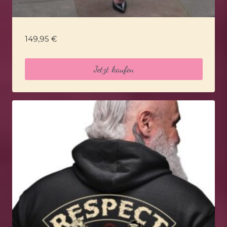
149,95
€
Jetzt kaufen