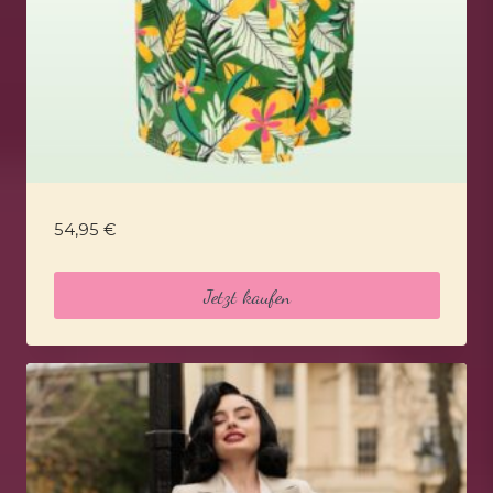
54,95
€
Jetzt kaufen