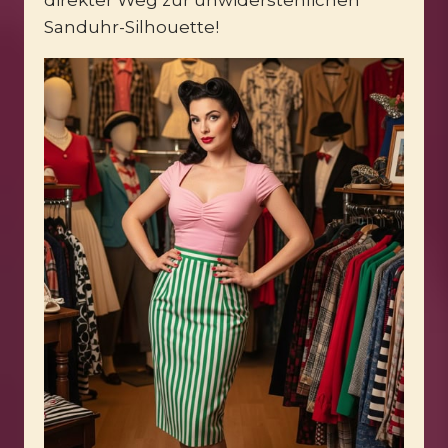
Sanduhr-Silhouette!