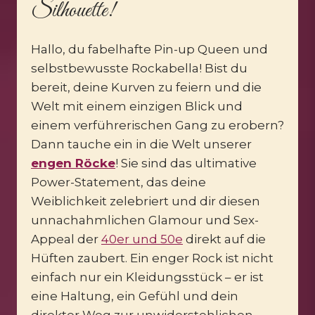
Silhouette!
Hallo, du fabelhafte Pin-up Queen und
selbstbewusste Rockabella! Bist du
bereit, deine Kurven zu feiern und die
Welt mit einem einzigen Blick und
einem verführerischen Gang zu erobern?
Dann tauche ein in die Welt unserer
engen Röcke
! Sie sind das ultimative
Power-Statement, das deine
Weiblichkeit zelebriert und dir diesen
unnachahmlichen Glamour und Sex-
Appeal der
40er und 50e
direkt auf die
Hüften zaubert. Ein enger Rock ist nicht
einfach nur ein Kleidungsstück – er ist
eine Haltung, ein Gefühl und dein
direkter Weg zur unwiderstehlichen