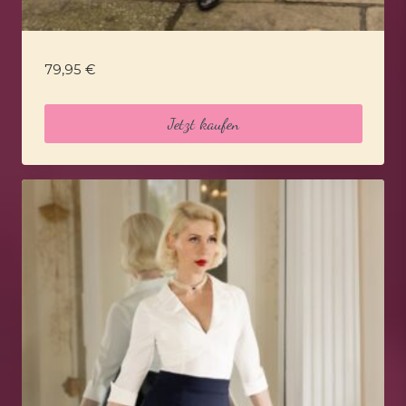
79,95
€
Jetzt kaufen