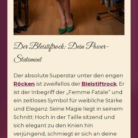
Der Bleistiftrock: Dein Power-
Statement
Der absolute Superstar unter den engen
Röcken
ist zweifellos der
Bleistiftrock
. Er
ist der Inbegriff der „Femme Fatale“ und
ein zeitloses Symbol für weibliche Stärke
und Eleganz. Seine Magie liegt in seinem
Schnitt: Hoch in der Taille sitzend und
sich elegant zu den Knien hin
verjüngend, schmiegt er sich an deine