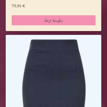
79,95
€
Jetzt kaufen