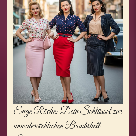
Enge Röcke
: Dein Schlüssel zur
unwiderstehlichen Bombshell-