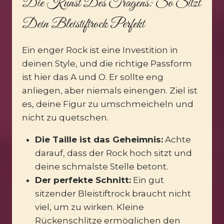
Die Kunst Des Tragens: So Sitzt
Dein Bleistiftrock Perfekt
Ein enger Rock ist eine Investition in
deinen Style, und die richtige Passform
ist hier das A und O. Er sollte eng
anliegen, aber niemals einengen. Ziel ist
es, deine Figur zu umschmeicheln und
nicht zu quetschen.
Die Taille ist das Geheimnis:
Achte
darauf, dass der Rock hoch sitzt und
deine schmalste Stelle betont.
Der perfekte Schnitt:
Ein gut
sitzender Bleistiftrock braucht nicht
viel, um zu wirken. Kleine
Rückenschlitze ermöglichen den