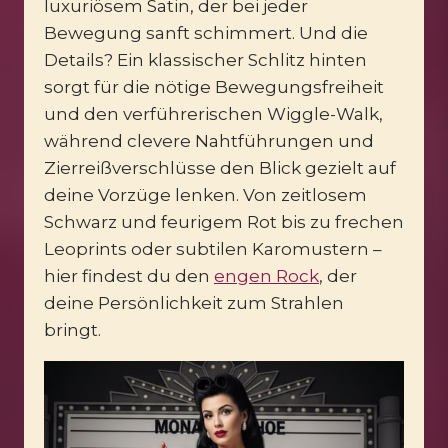
luxuriösem Satin, der bei jeder
Bewegung sanft schimmert. Und die
Details? Ein klassischer Schlitz hinten
sorgt für die nötige Bewegungsfreiheit
und den verführerischen Wiggle-Walk,
während clevere Nahtführungen und
Zierreißverschlüsse den Blick gezielt auf
deine Vorzüge lenken. Von zeitlosem
Schwarz und feurigem Rot bis zu frechen
Leoprints oder subtilen Karomustern –
hier findest du den
engen Rock
, der
deine Persönlichkeit zum Strahlen
bringt.