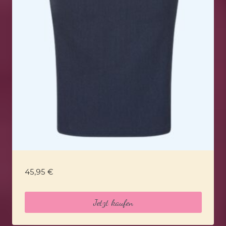
45,95
€
Jetzt kaufen