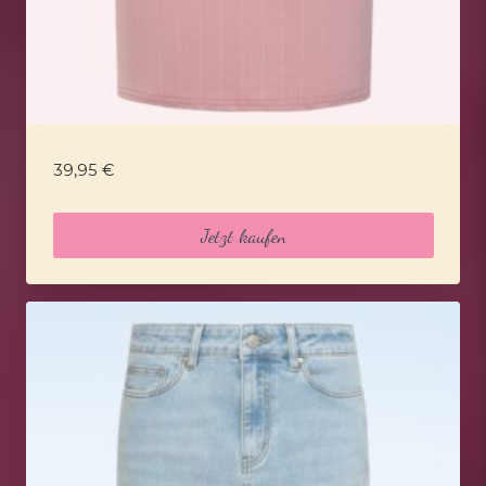
39,95
€
Jetzt kaufen