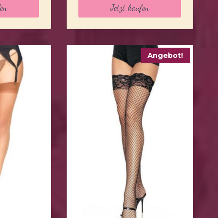
fen
Jetzt kaufen
Angebot!