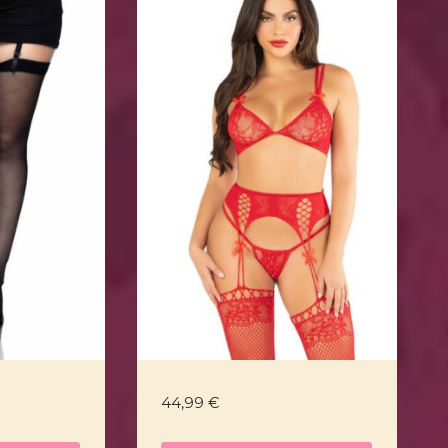
44,99
€