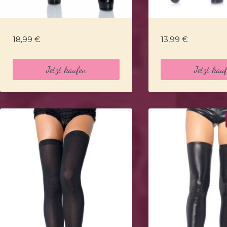
18,99
€
13,99
€
Jetzt kaufen
Jetzt kau