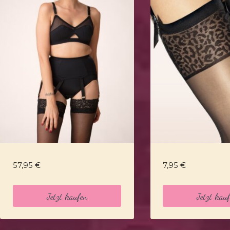
57,95
€
7,95
€
Jetzt kaufen
Jetzt kau