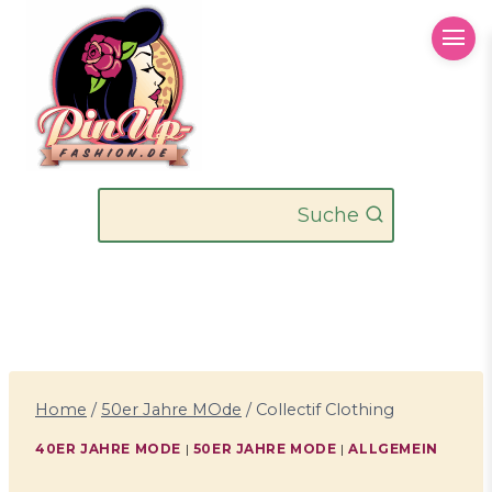
Zum
Inhalt
springen
Suche
Home
/
50er Jahre MOde
/
Collectif Clothing
40ER JAHRE MODE
|
50ER JAHRE MODE
|
ALLGEMEIN