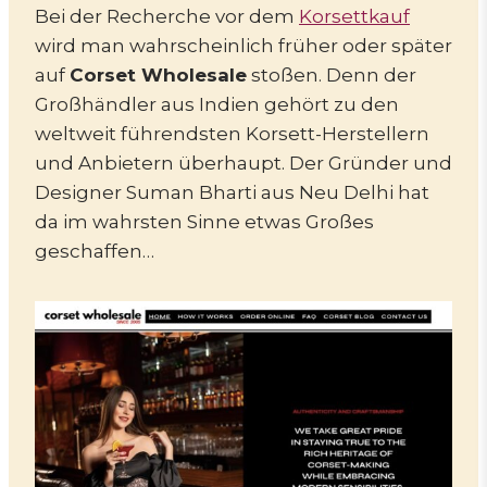
Bei der Recherche vor dem
Korsettkauf
wird man wahrscheinlich früher oder später
auf
Corset Wholesale
stoßen. Denn der
Großhändler aus Indien gehört zu den
weltweit führendsten Korsett-Herstellern
und Anbietern überhaupt. Der Gründer und
Designer Suman Bharti aus Neu Delhi hat
da im wahrsten Sinne etwas Großes
geschaffen…