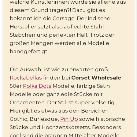
welche Künstlerinnen würde sie alleine aus
diesem Grund tragen?! Dazu gibt es
bekanntlich die Corsage. Der indische
Hersteller setzt also auf echte Stahl
Stäbchen und perfekten Halt. Trotz der
großen Mengen werden alle Modelle
handgefertigt!
Die Auswahl ist wie zu erwarten groß.
Rockabellas
finden bei
Corset Wholesale
50er
Polka Dots
Modelle, farbige Satin
Modelle oder ganz edle Stücke mit
Ornamenten. Der Stil ist super vielseitig.
Hier gibt es etwas aus den Bereichen
Gothic, Burlesque,
Pin Up
sowie historische
Stücke und Hochzeitskorsetts. Besonders
cool sind die braunen Mittelalter-Modelle