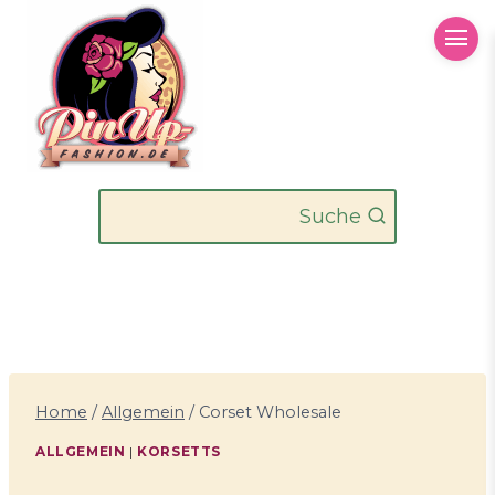
Zum
Inhalt
springen
Suche
Home
/
Allgemein
/
Corset Wholesale
ALLGEMEIN
|
KORSETTS