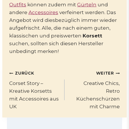
Outfits
können zudem mit
Gürteln
und
andere
Accessoires
verfeinert werden. Das
Angebot wird diesbezüglich immer wieder
aufgefrischt. Alle, die nach einem guten,
klassischen und preiswerten
Korsett
suchen, sollten sich diesen Hersteller
unbedingt merken!
Beitragsnavigation
ZURÜCK
WEITER
Corset Story –
Creative Chics,
Kreative Korsetts
Retro
mit Accessoires aus
Küchenschürzen
UK
mit Charme