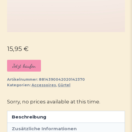
15,95
€
Jetzt kaufen
Artikelnummer:
8814390042020142370
Kategorien:
Accessoires
,
Gürtel
Sorry, no prices available at this time.
Beschreibung
Zusätzliche Informationen