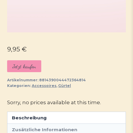
9,95
€
Jetzt kaufen
Artikelnummer:
8814390044472364814
Kategorien:
Accessoires
,
Gürtel
Sorry, no prices available at this time.
Beschreibung
Zusätzliche Informationen