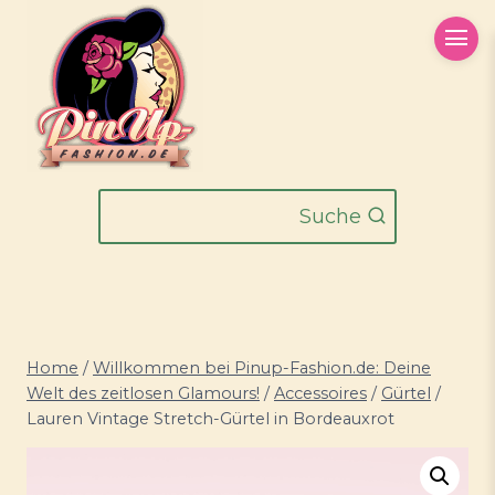
Zum
Inhalt
springen
Suche
Home
/
Willkommen bei Pinup-Fashion.de: Deine
Welt des zeitlosen Glamours!
/
Accessoires
/
Gürtel
/
Lauren Vintage Stretch-Gürtel in Bordeauxrot