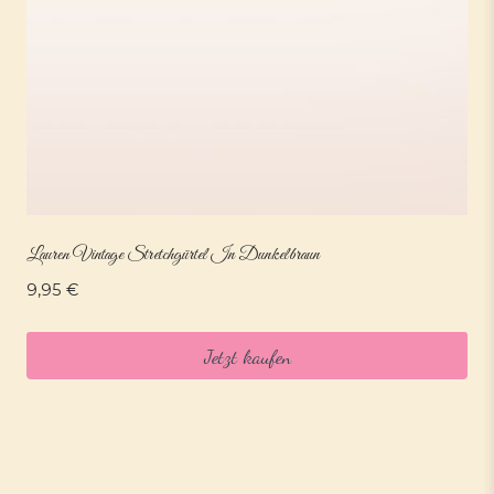
Lauren Vintage Stretchgürtel In Dunkelbraun
9,95
€
Jetzt kaufen