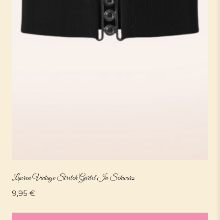
Lauren Vintage Stretch Gürtel In Schwarz
9,95
€