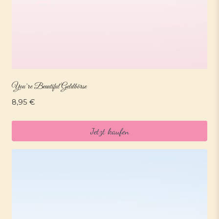
You’re Beautiful Geldbörse
8,95
€
Jetzt kaufen