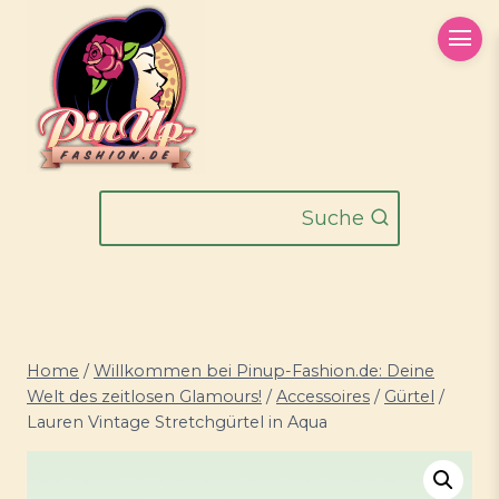
Zum
Inhalt
springen
Suche
Home
/
Willkommen bei Pinup-Fashion.de: Deine
Welt des zeitlosen Glamours!
/
Accessoires
/
Gürtel
/
Lauren Vintage Stretchgürtel in Aqua