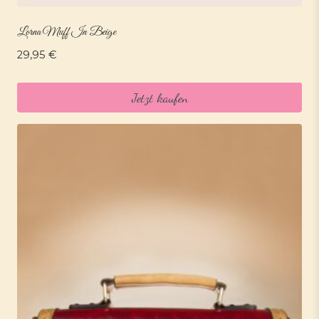
Lorna Muff In Beige
29,95
€
Jetzt kaufen