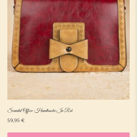
Scandal Office-Handtasche In Rot
59,95
€