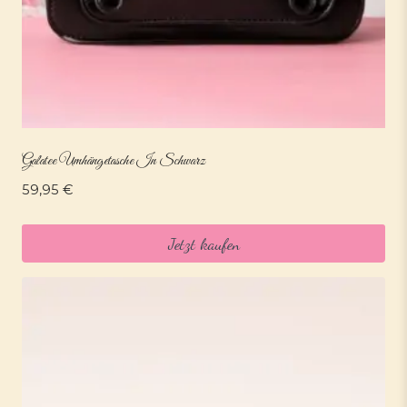
Galatee Umhängetasche In Schwarz
59,95
€
Jetzt kaufen