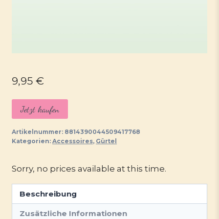
9,95
€
Jetzt kaufen
Artikelnummer:
8814390044509417768
Kategorien:
Accessoires
,
Gürtel
Sorry, no prices available at this time.
Beschreibung
Zusätzliche Informationen