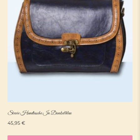
Stevie Handtasche In Dunkelblau
45,95
€