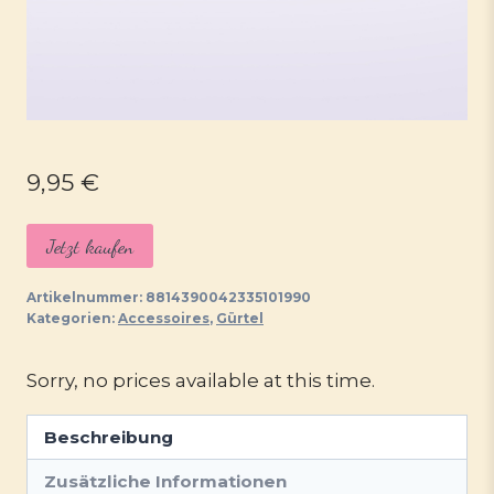
9,95
€
Jetzt kaufen
Artikelnummer:
8814390042335101990
Kategorien:
Accessoires
,
Gürtel
Sorry, no prices available at this time.
Beschreibung
Zusätzliche Informationen