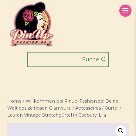
Zum
Inhalt
springen
Suche
Home
/
Willkommen bei Pinup-Fashion.de: Deine
Welt des zeitlosen Glamours!
/
Accessoires
/
Gürtel
/
Lauren Vintage Stretchgürtel in Cadbury-Lila