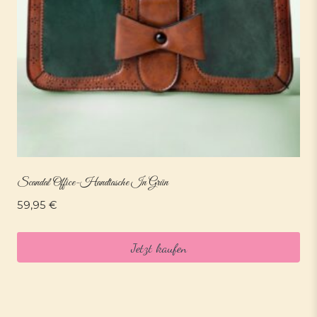
Scandal Office-Handtasche In Grün
59,95
€
Jetzt kaufen