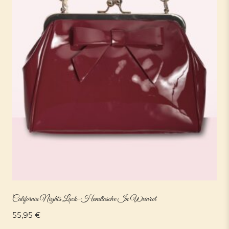
California Nights Lack-Handtasche In Weinrot
55,95
€