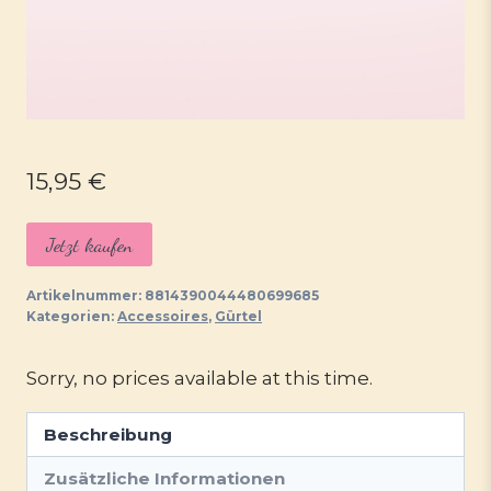
15,95
€
Jetzt kaufen
Artikelnummer:
8814390044480699685
Kategorien:
Accessoires
,
Gürtel
Sorry, no prices available at this time.
Beschreibung
Zusätzliche Informationen