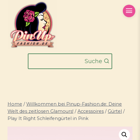
Zum
Inhalt
springen
Suche
Home
/
Willkommen bei Pinup-Fashion.de: Deine
Welt des zeitlosen Glamours!
/
Accessoires
/
Gürtel
/
Play It Right Schleifengürtel in Pink