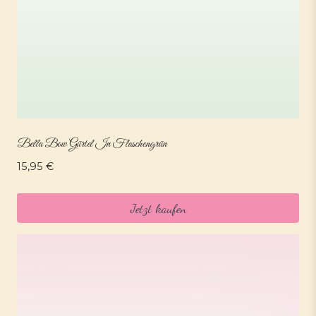
Bella Bow Gürtel In Flaschengrün
15,95
€
Jetzt kaufen