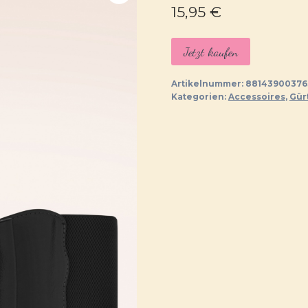
15,95
€
Jetzt kaufen
Artikelnummer:
88143900376
Kategorien:
Accessoires
,
Gür