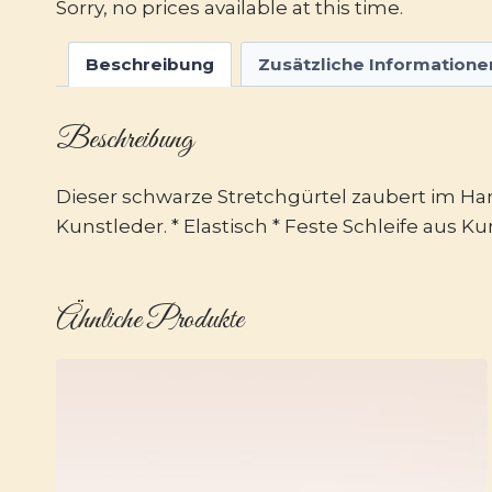
Sorry, no prices available at this time.
Beschreibung
Zusätzliche Informatione
Beschreibung
Dieser schwarze Stretchgürtel zaubert im H
Kunstleder. * Elastisch * Feste Schleife aus K
Ähnliche Produkte