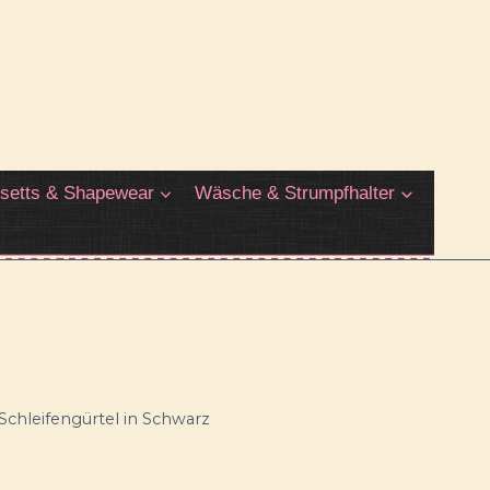
setts & Shapewear
Wäsche & Strumpfhalter
 Schleifengürtel in Schwarz