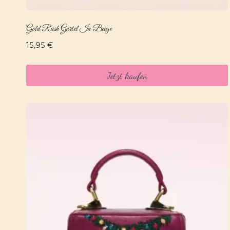
Gold Rush Gürtel In Beige
15,95
€
Jetzt kaufen