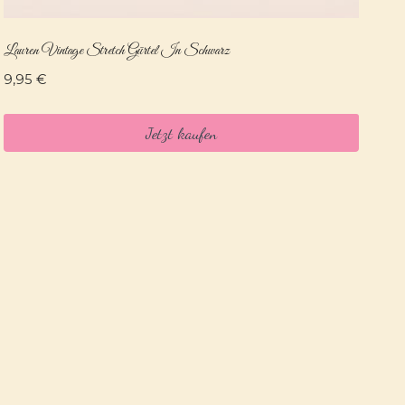
Lauren Vintage Stretch Gürtel In Schwarz
9,95
€
Jetzt kaufen