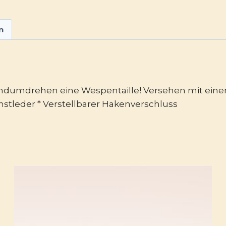
n
andumdrehen eine Wespentaille! Versehen mit einem
unstleder * Verstellbarer Hakenverschluss