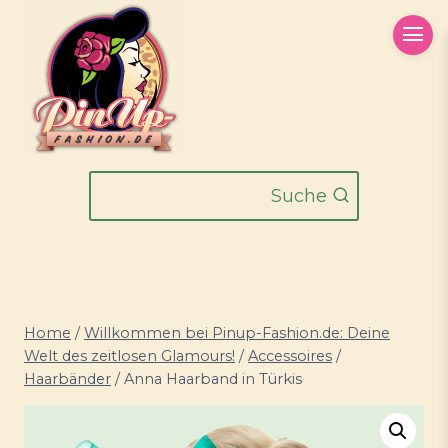
Zum
Inhalt
springen
Suche
Home
/
Willkommen bei Pinup-Fashion.de: Deine
Welt des zeitlosen Glamours!
/
Accessoires
/
Haarbänder
/
Anna Haarband in Türkis