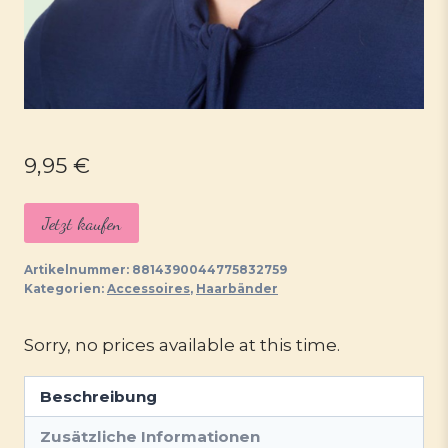
9,95
€
Jetzt kaufen
Artikelnummer:
8814390044775832759
Kategorien:
Accessoires
,
Haarbänder
Sorry, no prices available at this time.
Beschreibung
Zusätzliche Informationen