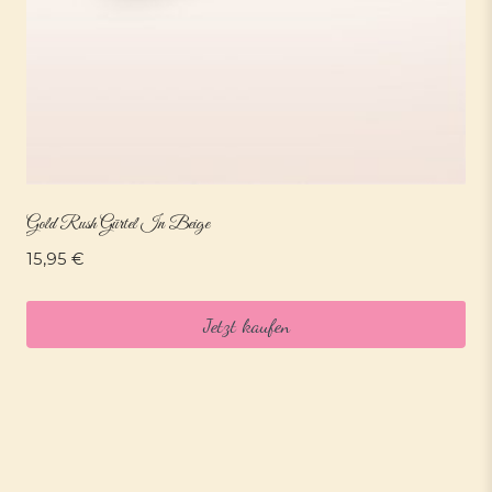
Gold Rush Gürtel In Beige
15,95
€
Jetzt kaufen