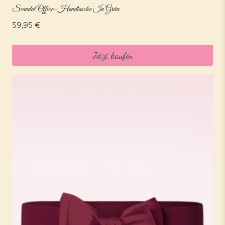
Scandal Office-Handtasche In Grün
59,95
€
Jetzt kaufen