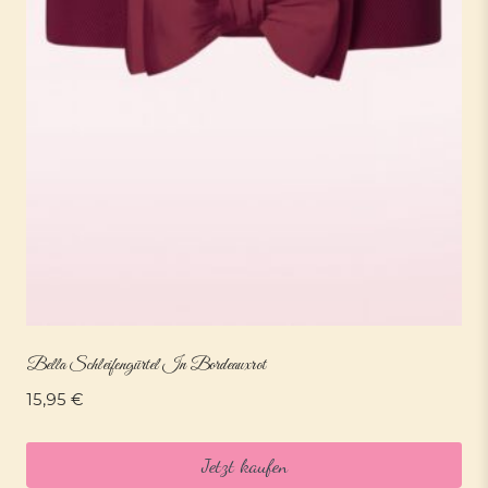
Bella Schleifengürtel In Bordeauxrot
15,95
€
Jetzt kaufen