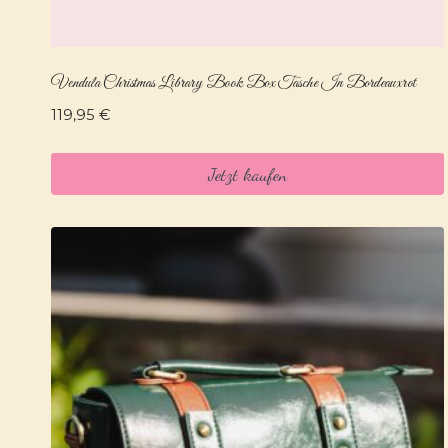
Vendula Christmas Library Book Box Tasche In Bordeauxrot
119,95
€
Jetzt kaufen