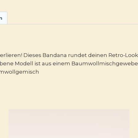
n
verlieren! Dieses Bandana rundet deinen Retro-Look 
osafarbene Modell ist aus einem Baumwollmischgewebe
aumwollgemisch