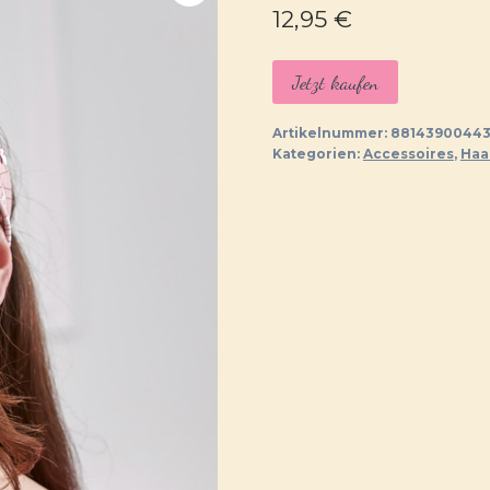
12,95
€
Jetzt kaufen
Artikelnummer:
88143900443
Kategorien:
Accessoires
,
Haa