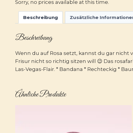
Sorry, no prices available at this time.
Beschreibung
Zusätzliche Informatione
Beschreibung
Wenn du auf Rosa setzt, kannst du gar nicht 
Frisur nicht so richtig sitzen will 😉 Das r
Las-Vegas-Flair. * Bandana * Rechteckig * B
Ähnliche Produkte