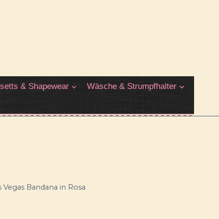
setts & Shapewear
Wäsche & Strumpfhalter
s Vegas Bandana in Rosa