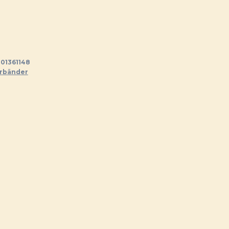
01361148
rbänder