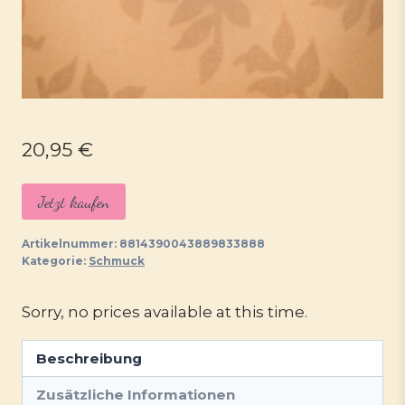
20,95
€
Jetzt kaufen
Artikelnummer:
8814390043889833888
Kategorie:
Schmuck
Sorry, no prices available at this time.
Beschreibung
Zusätzliche Informationen