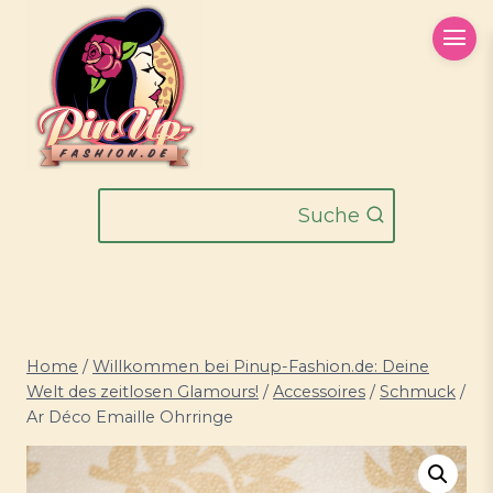
Zum
Inhalt
springen
Suche
Home
/
Willkommen bei Pinup-Fashion.de: Deine
Welt des zeitlosen Glamours!
/
Accessoires
/
Schmuck
/
Ar Déco Emaille Ohrringe