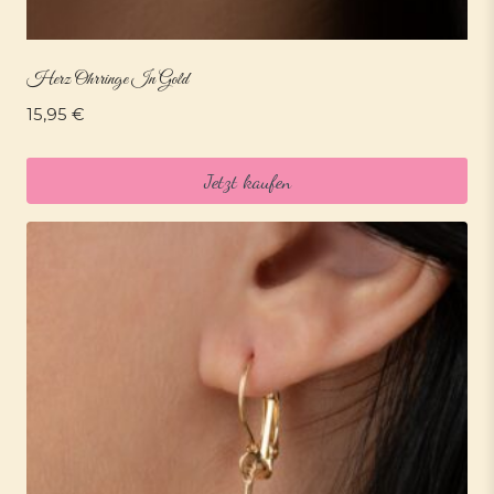
Herz Ohrringe In Gold
15,95
€
Jetzt kaufen