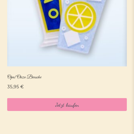
Opa! Ouzo Brosche
35,95
€
Jetzt kaufen