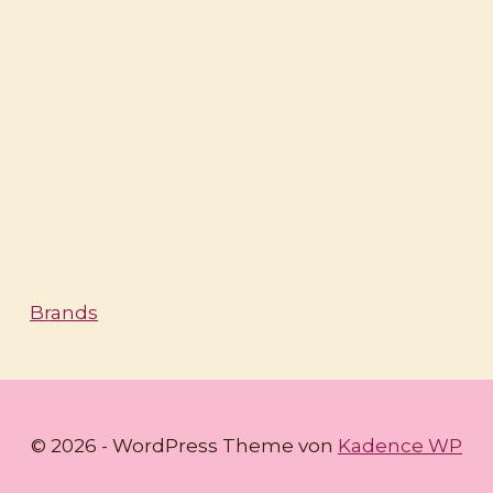
Brands
© 2026 - WordPress Theme von
Kadence WP