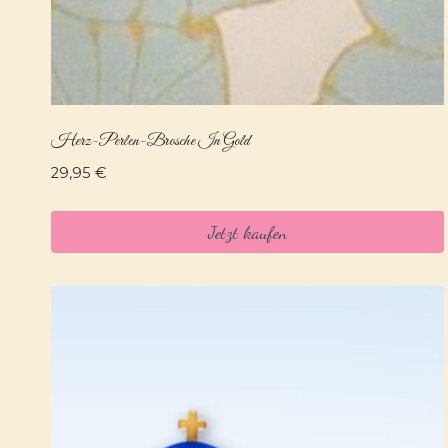
Herz-Perlen-Brosche In Gold
29,95
€
Jetzt kaufen