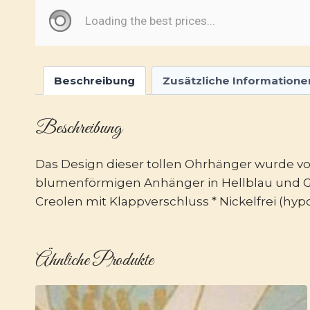
Beschreibung
Zusätzliche Informatione
Beschreibung
Das Design dieser tollen Ohrhänger wurde von
blumenförmigen Anhänger in Hellblau und Grü
Creolen mit Klappverschluss * Nickelfrei (hyp
Ähnliche Produkte