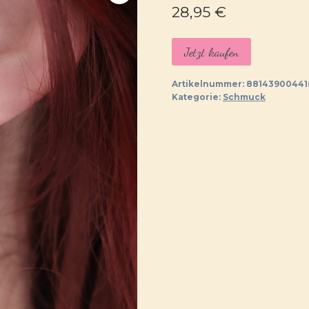
28,95
€
Jetzt kaufen
Artikelnummer:
88143900441
Kategorie:
Schmuck