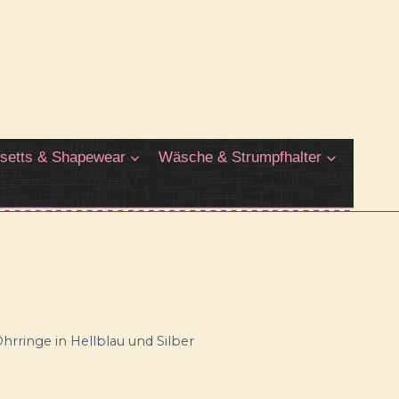
setts & Shapewear
Wäsche & Strumpfhalter
Ohrringe in Hellblau und Silber