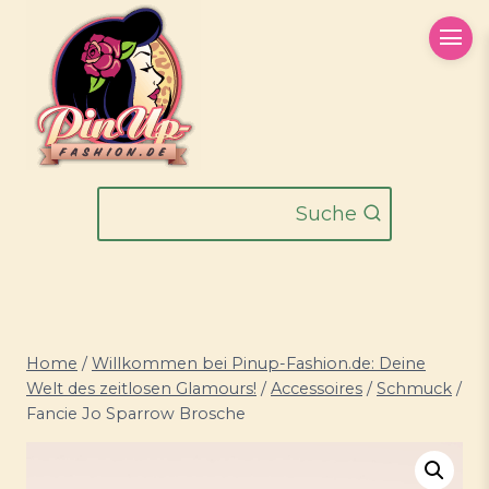
Zum
Inhalt
springen
Suche
Home
/
Willkommen bei Pinup-Fashion.de: Deine
Welt des zeitlosen Glamours!
/
Accessoires
/
Schmuck
/
Fancie Jo Sparrow Brosche