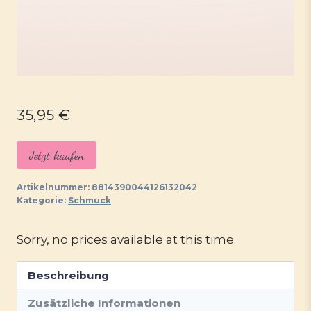
35,95
€
Jetzt kaufen
Artikelnummer:
8814390044126132042
Kategorie:
Schmuck
Sorry, no prices available at this time.
Beschreibung
Zusätzliche Informationen