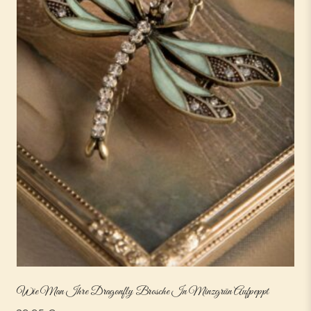
Wie Man Ihre Dragonfly Brosche In Minzgrün Aufpeppt