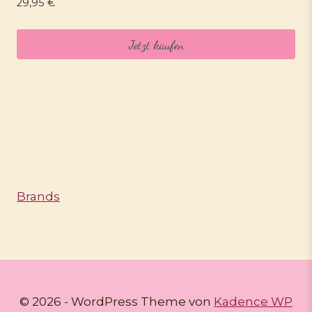
29,95
€
Jetzt kaufen
Brands
© 2026 - WordPress Theme von
Kadence WP