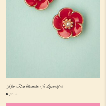
Kleine Rose Ohrstecker In Lippenstiftrot
16,95
€