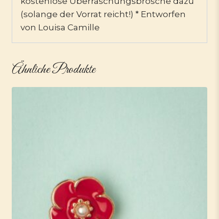
kostenlose Überraschungsbrosche dazu
(solange der Vorrat reicht!) * Entworfen
von Louisa Camille
Ähnliche Produkte