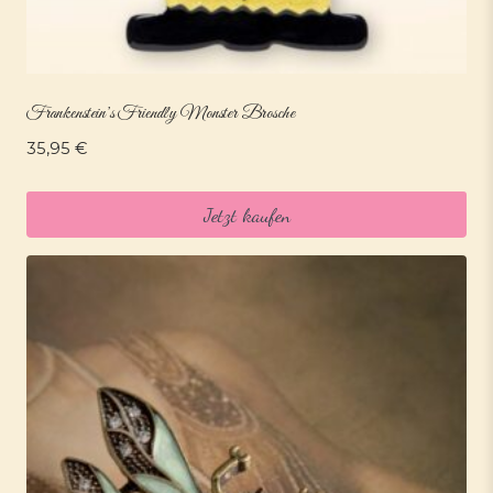
Frankenstein’s Friendly Monster Brosche
35,95
€
Jetzt kaufen