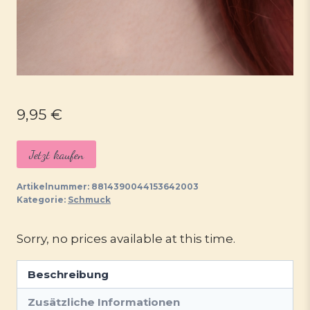
9,95
€
Jetzt kaufen
Artikelnummer:
8814390044153642003
Kategorie:
Schmuck
Sorry, no prices available at this time.
Beschreibung
Zusätzliche Informationen