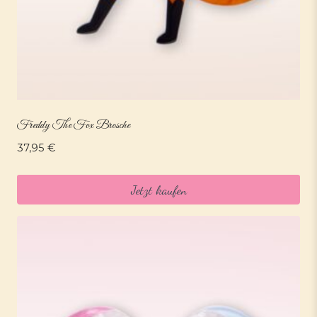
Freddy The Fox Brosche
37,95
€
Jetzt kaufen