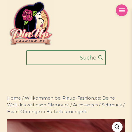
Zum
Inhalt
springen
Suche
Home
/
Willkommen bei Pinup-Fashion.de: Deine
Welt des zeitlosen Glamours!
/
Accessoires
/
Schmuck
/
Heart Ohrringe in Butterblumengelb