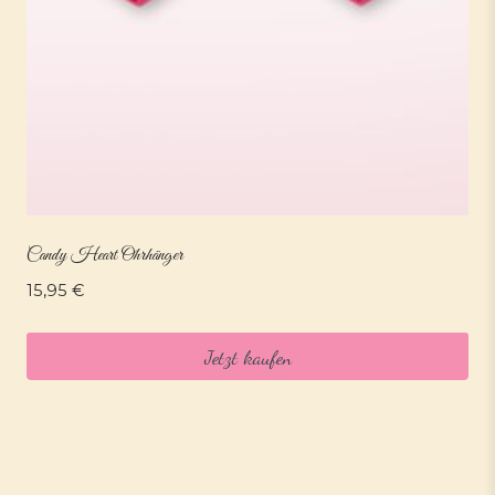
Candy Heart Ohrhänger
15,95
€
Jetzt kaufen