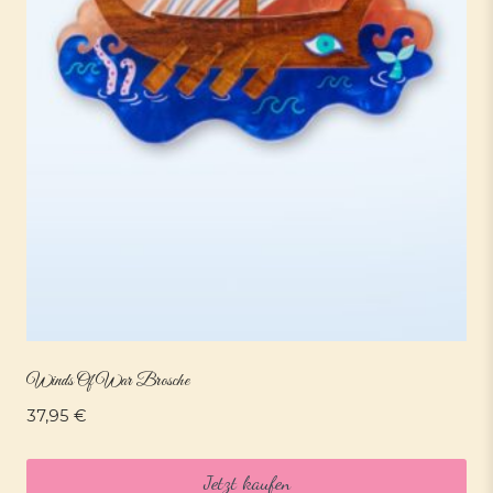
Winds Of War Brosche
37,95
€
Jetzt kaufen