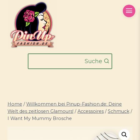
Zum
Inhalt
springen
Suche
Home
/
Willkommen bei Pinup-Fashion.de: Deine
Welt des zeitlosen Glamours!
/
Accessoires
/
Schmuck
/
I Want My Mummy Brosche