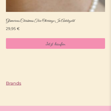
Glamorous Christmas Tree Ohrringe In Antikgold
29,95
€
Jetzt kaufen
Brands