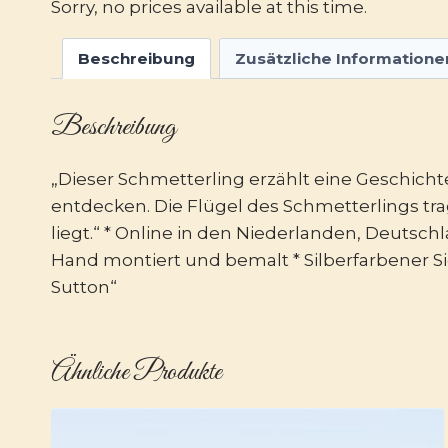
Sorry, no prices available at this time.
Beschreibung
Zusätzliche Informatione
Beschreibung
„Dieser Schmetterling erzählt eine Geschic
entdecken. Die Flügel des Schmetterlings tra
liegt.“ * Online in den Niederlanden, Deutsch
Hand montiert und bemalt * Silberfarbener Si
Sutton“
Ähnliche Produkte