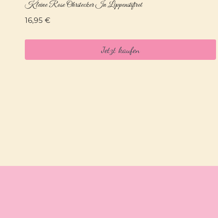
Kleine Rose Ohrstecker In Lippenstiftrot
16,95
€
Jetzt kaufen