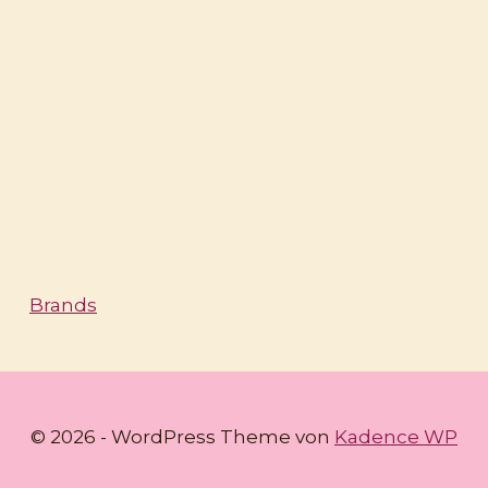
Brands
© 2026 - WordPress Theme von
Kadence WP