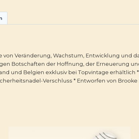
n
hte von Veränderung, Wachstum, Entwicklung und d
gen Botschaften der Hoffnung, der Erneuerung und d
land und Belgien exklusiv bei Topvintage erhältlich
cherheitsnadel-Verschluss * Entworfen von Brooke S