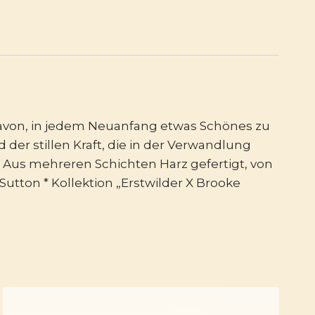
avon, in jedem Neuanfang etwas Schönes zu
er stillen Kraft, die in der Verwandlung
 * Aus mehreren Schichten Harz gefertigt, von
utton * Kollektion „Erstwilder X Brooke