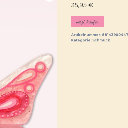
35,95
€
Jetzt kaufen
Artikelnummer:
88143900447
Kategorie:
Schmuck