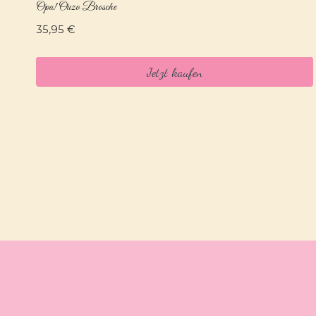
Opa! Ouzo Brosche
35,95
€
Jetzt kaufen