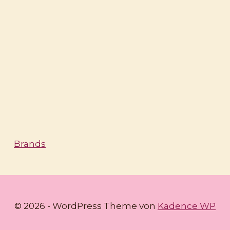
Brands
© 2026 - WordPress Theme von
Kadence WP