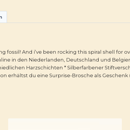
n
 fossil! And i’ve been rocking this spiral shell for 
Online in den Niederlanden, Deutschland und Belgien
edlichen Harzschichten * Silberfarbener Stiftversc
tion erhältst du eine Surprise-Brosche als Geschenk (