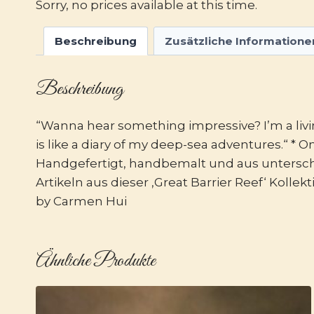
Sorry, no prices available at this time.
Beschreibung
Zusätzliche Informatione
Beschreibung
“Wanna hear something impressive? I’m a living
is like a diary of my deep-sea adventures.“ * 
Handgefertigt, handbemalt und aus unterschi
Artikeln aus dieser ‚Great Barrier Reef‘ Kollek
by Carmen Hui
Ähnliche Produkte