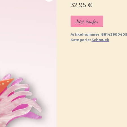
32,95
€
Jetzt kaufen
Artikelnummer:
88143900409
Kategorie:
Schmuck