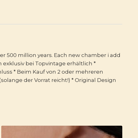
over 500 million years. Each new chamber i add
 exklusiv bei Topvintage erhältlich *
hluss * Beim Kauf von 2 oder mehreren
solange der Vorrat reicht!) * Original Design