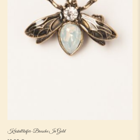
Kristallkäfer-Brosche In Gold