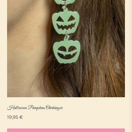
Halloween Pumpkins Ohrhänger
19,95
€