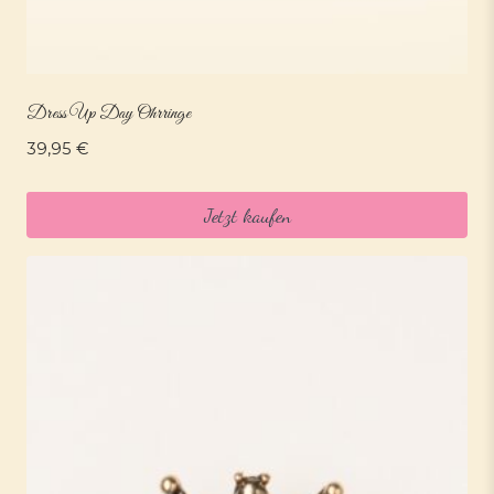
Dress Up Day Ohrringe
39,95
€
Jetzt kaufen