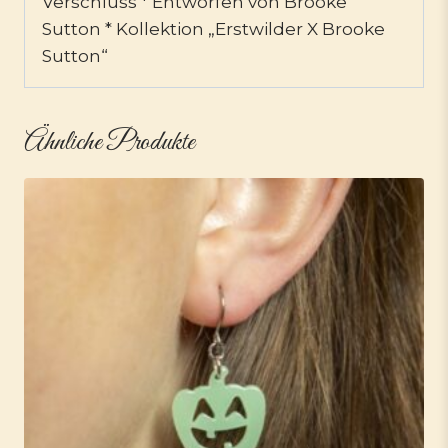
Verschluss * Entworfen von Brooke
Sutton * Kollektion „Erstwilder X Brooke
Sutton“
Ähnliche Produkte