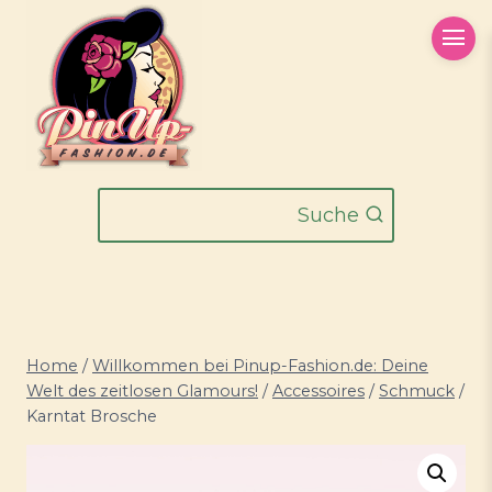
Zum
Inhalt
springen
Suche
Home
/
Willkommen bei Pinup-Fashion.de: Deine
Welt des zeitlosen Glamours!
/
Accessoires
/
Schmuck
/
Karntat Brosche