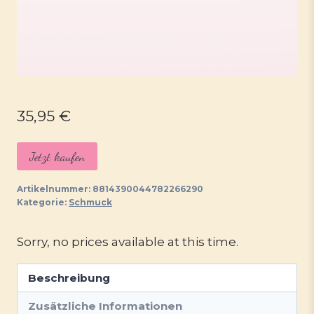
35,95
€
Jetzt kaufen
Artikelnummer:
8814390044782266290
Kategorie:
Schmuck
Sorry, no prices available at this time.
Beschreibung
Zusätzliche Informationen