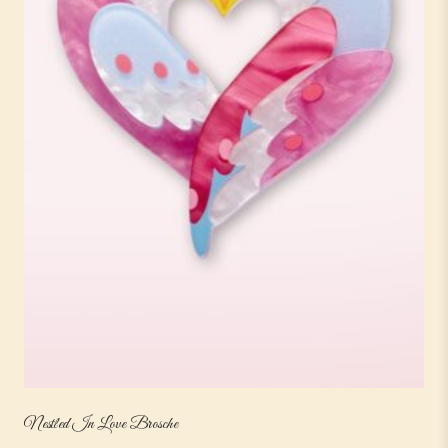
Nestled In Love Brosche