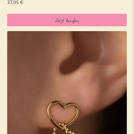
37,95
€
Jetzt kaufen