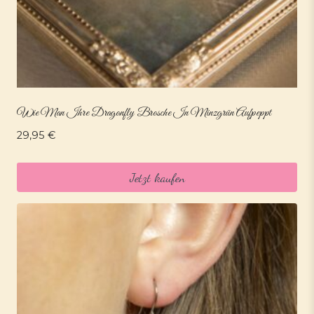
Wie Man Ihre Dragonfly Brosche In Minzgrün Aufpeppt
29,95
€
Jetzt kaufen