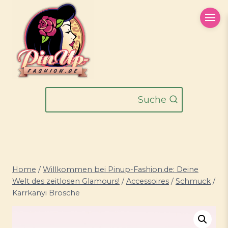
Zum
Inhalt
springen
Suche
Home
/
Willkommen bei Pinup-Fashion.de: Deine
Welt des zeitlosen Glamours!
/
Accessoires
/
Schmuck
/
Karrkanyi Brosche