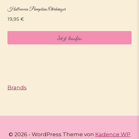
Halloween Pumpkins Ohrhänger
19,95
€
Jetzt kaufen
Brands
© 2026 - WordPress Theme von
Kadence WP