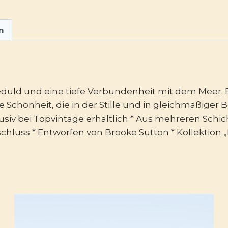
n
duld und eine tiefe Verbundenheit mit dem Meer. E
 Schönheit, die in der Stille und in gleichmäßiger B
siv bei Topvintage erhältlich * Aus mehreren Schic
chluss * Entworfen von Brooke Sutton * Kollektion 