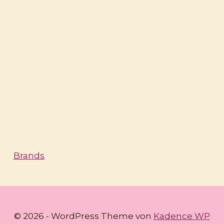
Brands
© 2026 - WordPress Theme von
Kadence WP