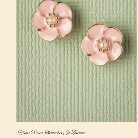
Kleine Rosen-Ohrstecker In Zartrosa