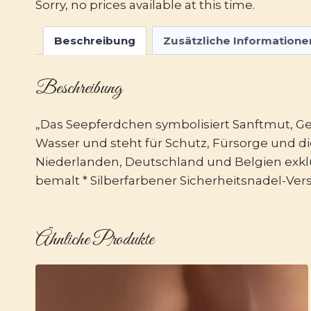
Sorry, no prices available at this time.
Beschreibung
Zusätzliche Informatione
Beschreibung
„Das Seepferdchen symbolisiert Sanftmut, Ge
Wasser und steht für Schutz, Fürsorge und die
Niederlanden, Deutschland und Belgien exklu
bemalt * Silberfarbener Sicherheitsnadel-Vers
Ähnliche Produkte