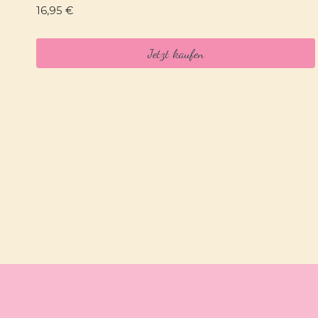
16,95
€
Jetzt kaufen