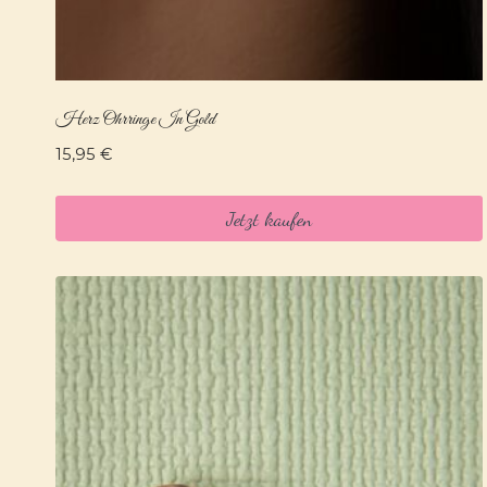
Herz Ohrringe In Gold
15,95
€
Jetzt kaufen