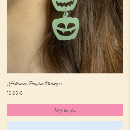
Halloween Pumpkins Ohrhänger
19,95
€
Jetzt kaufen