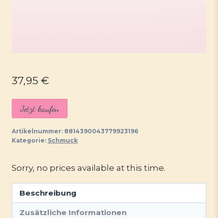
37,95
€
Jetzt kaufen
Artikelnummer:
8814390043779923196
Kategorie:
Schmuck
Sorry, no prices available at this time.
Beschreibung
Zusätzliche Informationen