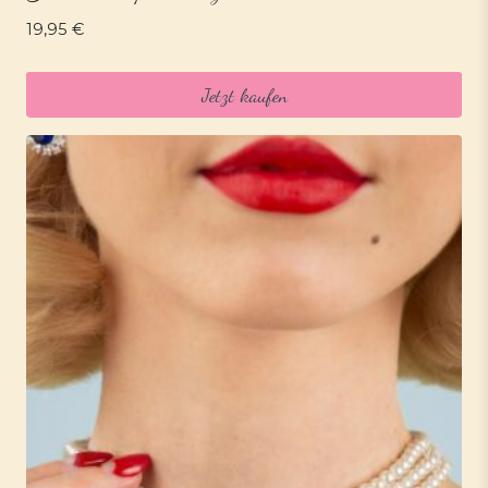
19,95
€
Jetzt kaufen