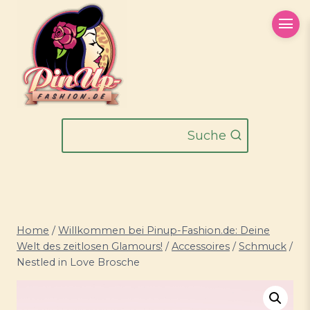
Zum
Inhalt
springen
Suche
Home
/
Willkommen bei Pinup-Fashion.de: Deine
Welt des zeitlosen Glamours!
/
Accessoires
/
Schmuck
/
Nestled in Love Brosche