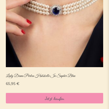
Lady Diana Perlen Halskette In Saphir Blau
65,95
€
Jetzt kaufen