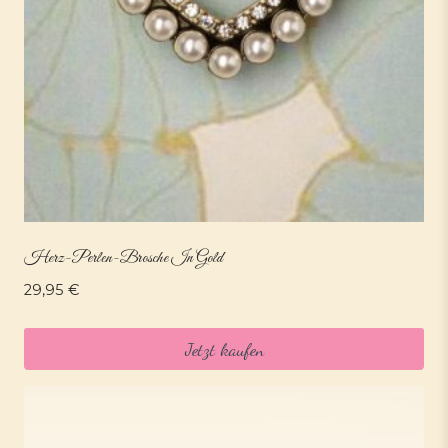
Herz-Perlen-Brosche In Gold
29,95
€
Jetzt kaufen