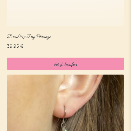
Dress Up Day Ohrringe
39,95
€
Jetzt kaufen