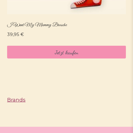
I Want My Mummy Brosche
39,95
€
Jetzt kaufen
Brands