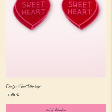
Candy Heart Ohrhänger
15,95
€
Jetzt kaufen