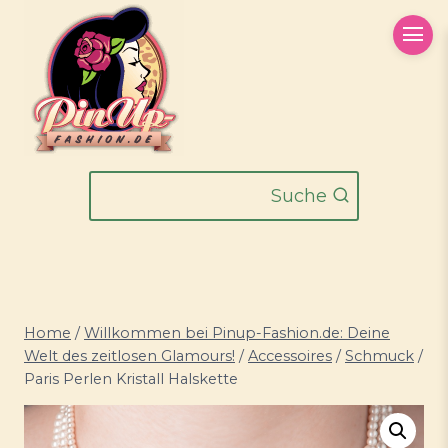
Zum
Inhalt
springen
Suche
Home
/
Willkommen bei Pinup-Fashion.de: Deine
Welt des zeitlosen Glamours!
/
Accessoires
/
Schmuck
/
Paris Perlen Kristall Halskette