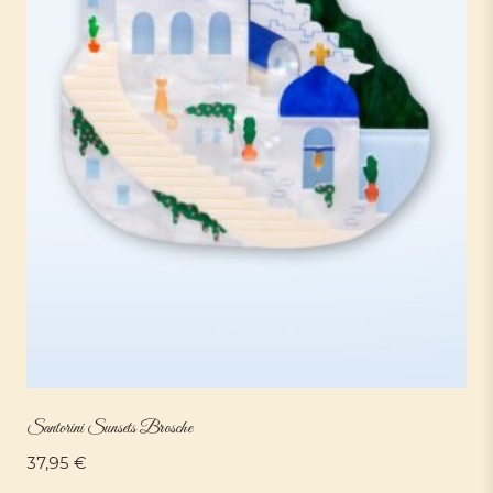
Santorini Sunsets Brosche
37,95
€