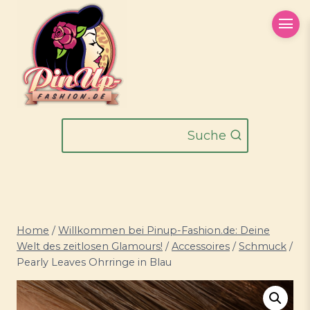
Zum
Inhalt
springen
Suche
Home
/
Willkommen bei Pinup-Fashion.de: Deine
Welt des zeitlosen Glamours!
/
Accessoires
/
Schmuck
/
Pearly Leaves Ohrringe in Blau