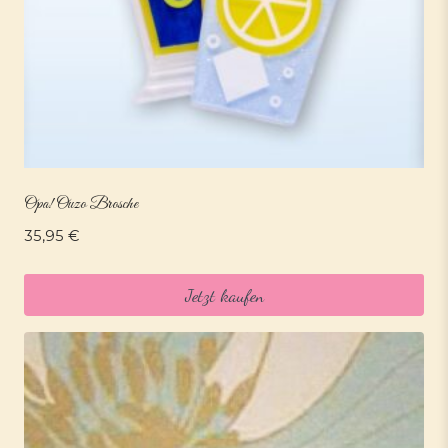
Opa! Ouzo Brosche
35,95
€
Jetzt kaufen