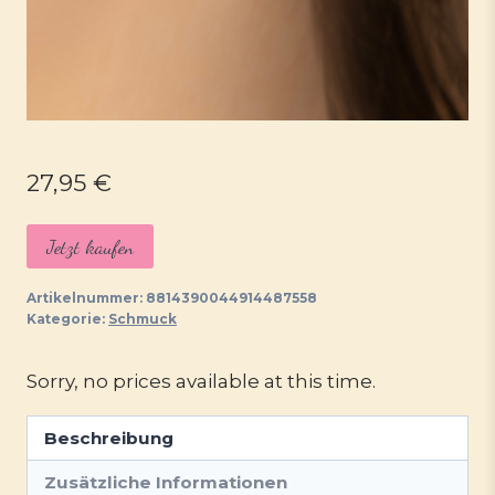
27,95
€
Jetzt kaufen
Artikelnummer:
8814390044914487558
Kategorie:
Schmuck
Sorry, no prices available at this time.
Beschreibung
Zusätzliche Informationen