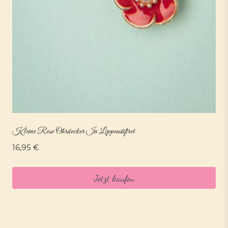
Kleine Rose Ohrstecker In Lippenstiftrot
16,95
€
Jetzt kaufen