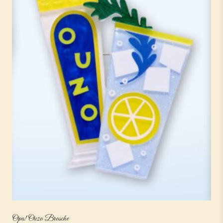
Opa! Ouzo Brosche