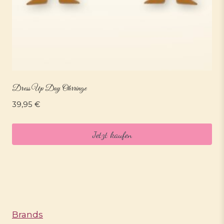
Dress Up Day Ohrringe
39,95
€
Jetzt kaufen
Brands