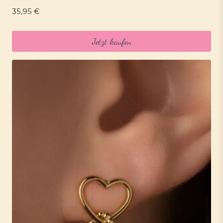
35,95
€
Jetzt kaufen