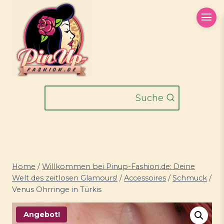
Zum
Inhalt
springen
Suche
Home
/
Willkommen bei Pinup-Fashion.de: Deine
Welt des zeitlosen Glamours!
/
Accessoires
/
Schmuck
/
Venus Ohrringe in Türkis
Angebot!