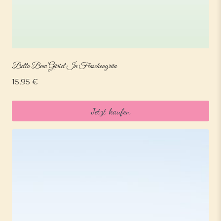
Bella Bow Gürtel In Flaschengrün
15,95
€
Jetzt kaufen