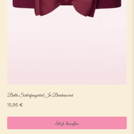
Bella Schleifengürtel In Bordeauxrot
15,95
€
Jetzt kaufen