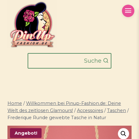
Zum
Inhalt
springen
Suche
Home
/
Willkommen bei Pinup-Fashion.de: Deine
Welt des zeitlosen Glamours!
/
Accessoires
/
Taschen
/
Frederique Runde gewebte Tasche in Natur
Angebot!