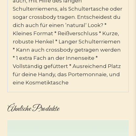
auch, mit Hilfe des langen
Schulterriemens, als Schultertasche oder
sogar crossbody tragen. Entscheidest du
dich auch für einen ’natural‘ Look? *
Kleines Format * Reißverschluss * Kurze,
robuste Henkel * Langer Schulterriemen
* Kann auch crossbody getragen werden
* 1 extra Fach an der Innenseite *
Vollständig gefüttert * Ausreichend Platz
für deine Handy, das Portemonnaie, und
eine Kosmetiktasche
Ähnliche Produkte