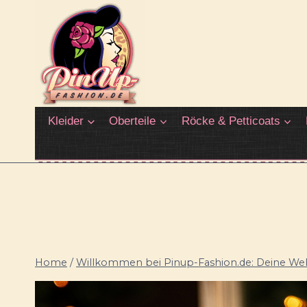
Zum
Inhalt
springen
Kleider
Oberteile
Röcke & Petticoats
Home
/
Willkommen bei Pinup-Fashion.de: Deine Welt