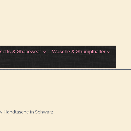
setts & Shapewear
Wäsche & Strumpfhalter
y Handtasche in Schwarz