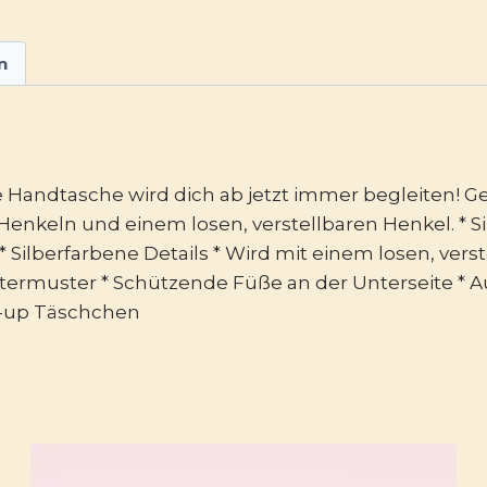
n
e Handtasche wird dich ab jetzt immer begleiten! 
Henkeln und einem losen, verstellbaren Henkel. * Si
* Silberfarbene Details * Wird mit einem losen, vers
termuster * Schützende Füße an der Unterseite * Au
e-up Täschchen