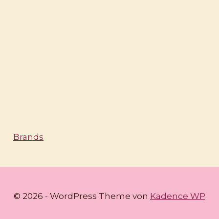
Brands
© 2026 - WordPress Theme von
Kadence WP