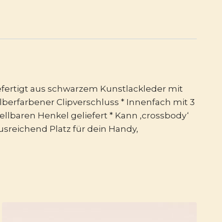
Gefertigt aus schwarzem Kunstlackleder mit
lberfarbener Clipverschluss * Innenfach mit 3
tellbaren Henkel geliefert * Kann ‚crossbody‘
sreichend Platz für dein Handy,