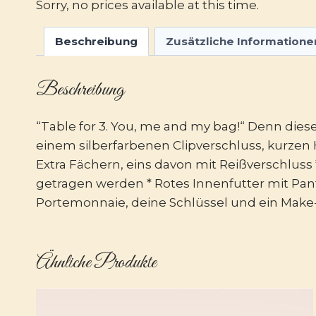
Sorry, no prices available at this time.
Beschreibung
Zusätzliche Informatione
Beschreibung
“Table for 3. You, me and my bag!“ Denn dies
einem silberfarbenen Clipverschluss, kurzen 
Extra Fächern, eins davon mit Reißverschluss 
getragen werden * Rotes Innenfutter mit Pan
Portemonnaie, deine Schlüssel und ein Mak
Ähnliche Produkte