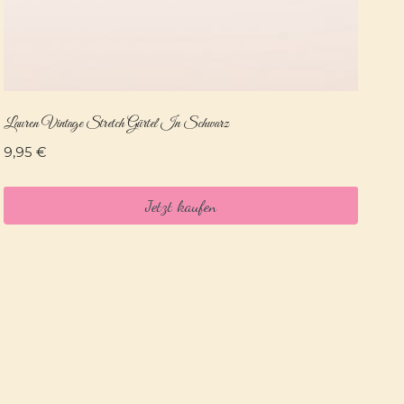
Lauren Vintage Stretch Gürtel In Schwarz
9,95
€
Jetzt kaufen