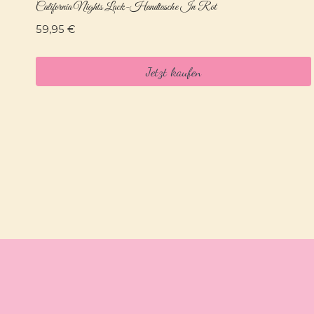
California Nights Lack-Handtasche In Rot
59,95
€
Jetzt kaufen