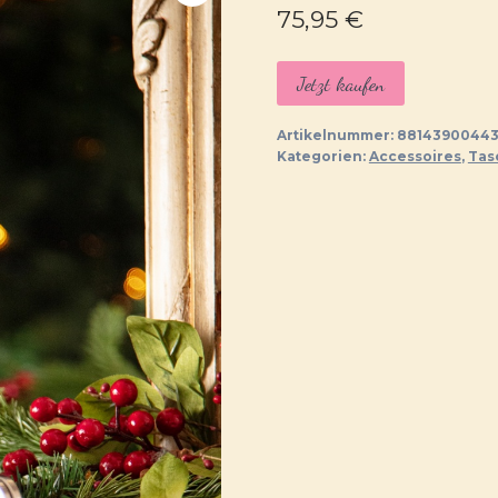
75,95
€
Jetzt kaufen
Artikelnummer:
8814390044
Kategorien:
Accessoires
,
Tas