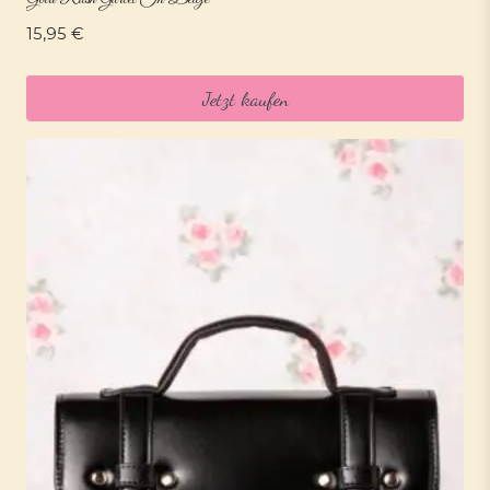
15,95
€
Jetzt kaufen