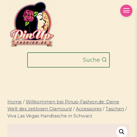
Zum
Inhalt
springen
Suche
Home
/
Willkommen bei Pinup-Fashion.de: Deine
Welt des zeitlosen Glamours!
/
Accessoires
/
Taschen
/
Viva Las Vegas Handtasche in Schwarz