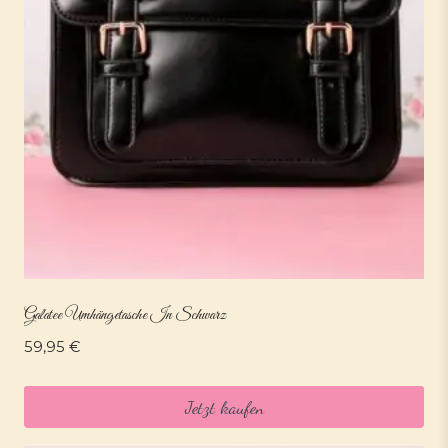
Galatee Umhängetasche In Schwarz
59,95
€
Jetzt kaufen