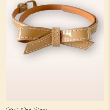
Gold Rush Gürtel In Beige