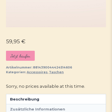
59,95
€
Jetzt kaufen
Artikelnummer:
8814390044424514606
Kategorien:
Accessoires
,
Taschen
Sorry, no prices available at this time.
Beschreibung
Zusätzliche Informationen