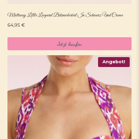
Multiway Little Leopard Bikinioberteil In Schwarz Und Creme
64,95
€
Jetzt kaufen
Angebot!