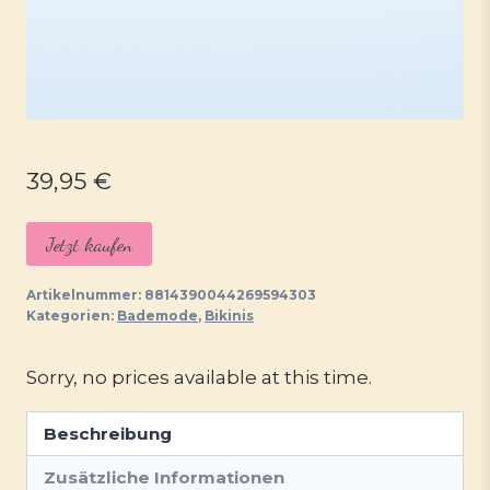
39,95
€
Jetzt kaufen
Artikelnummer:
8814390044269594303
Kategorien:
Bademode
,
Bikinis
Sorry, no prices available at this time.
Beschreibung
Zusätzliche Informationen