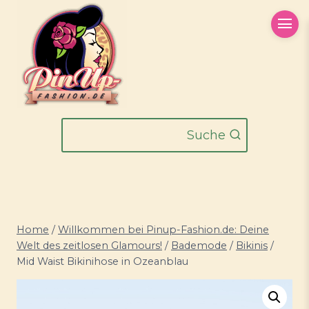
Zum
Inhalt
springen
Suche
Home
/
Willkommen bei Pinup-Fashion.de: Deine
Welt des zeitlosen Glamours!
/
Bademode
/
Bikinis
/
Mid Waist Bikinihose in Ozeanblau