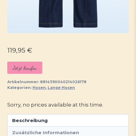
119,95
€
Jetzt kaufen
Artikelnummer:
8814390040214026178
Kategorien:
Hosen
,
Lange Hosen
Sorry, no prices available at this time.
Beschreibung
Zusätzliche Informationen