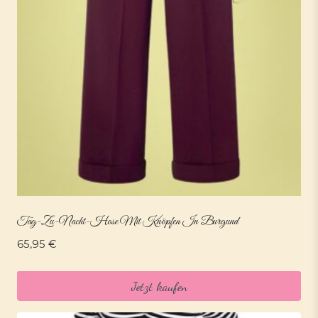
Tag-Zu-Nacht-Hose Mit Knöpfen In Burgund
65,95
€
Jetzt kaufen