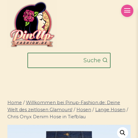
Zum
Inhalt
springen
Suche
Home
/
Willkommen bei Pinup-Fashion.de: Deine
Welt des zeitlosen Glamours!
/
Hosen
/
Lange Hosen
/
Chris Onyx Denim Hose in Tiefblau