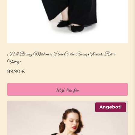
Hell Bunny Marlene-Hose Carlie Swing Trousers Retro
Vintage
89,90
€
Jetzt kaufen
Angebot!