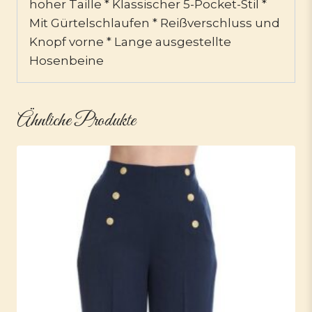
hoher Taille * Klassischer 5-Pocket-Stil *
Mit Gürtelschlaufen * Reißverschluss und
Knopf vorne * Lange ausgestellte
Hosenbeine
Ähnliche Produkte