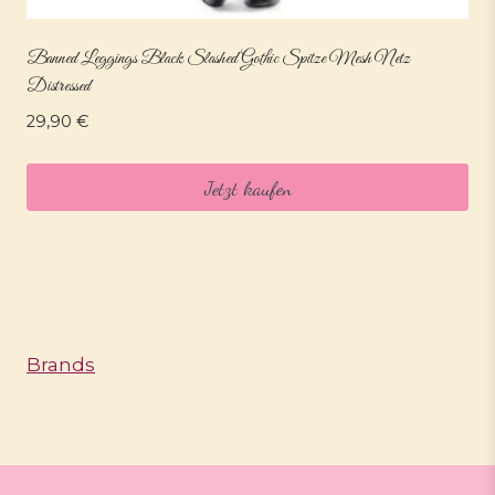
Banned Leggings Black Slashed Gothic Spitze Mesh Netz
Distressed
29,90
€
Jetzt kaufen
Brands