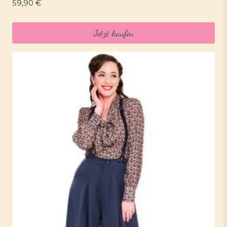
59,90
€
Jetzt kaufen