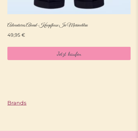
Adventures Ahead-Knopfhose In Marineblau
49,95
€
Jetzt kaufen
Brands