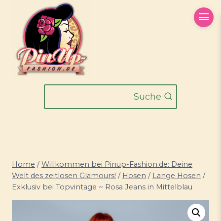
Zum
Inhalt
springen
Suche
Home
/
Willkommen bei Pinup-Fashion.de: Deine
Welt des zeitlosen Glamours!
/
Hosen
/
Lange Hosen
/
Exklusiv bei Topvintage ~ Rosa Jeans in Mittelblau