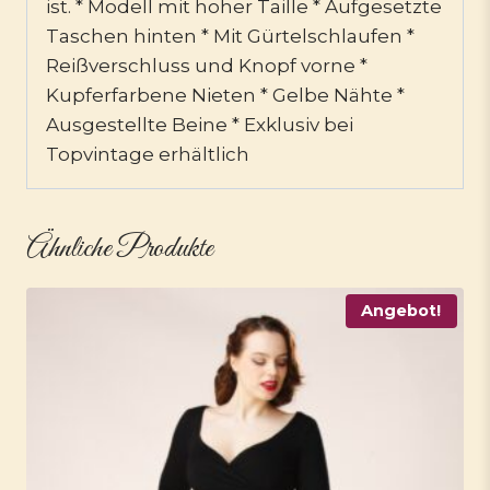
ist. * Modell mit hoher Taille * Aufgesetzte
Taschen hinten * Mit Gürtelschlaufen *
Reißverschluss und Knopf vorne *
Kupferfarbene Nieten * Gelbe Nähte *
Ausgestellte Beine * Exklusiv bei
Topvintage erhältlich
Ähnliche Produkte
Angebot!