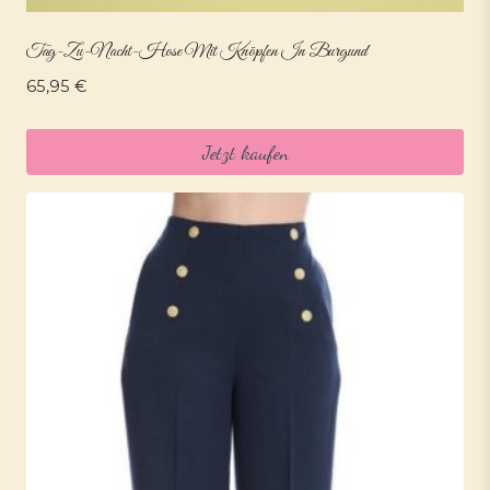
Tag-Zu-Nacht-Hose Mit Knöpfen In Burgund
65,95
€
Jetzt kaufen