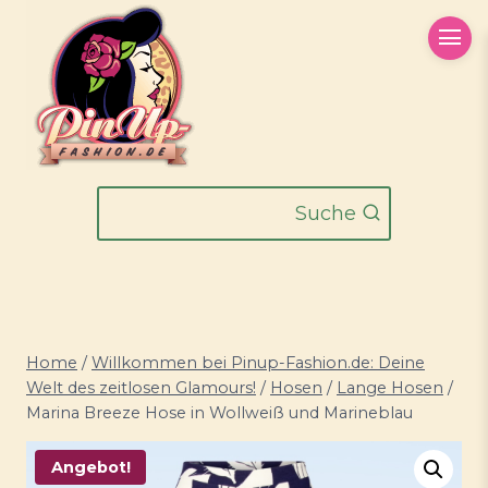
Zum
Inhalt
springen
Suche
Home
/
Willkommen bei Pinup-Fashion.de: Deine
Welt des zeitlosen Glamours!
/
Hosen
/
Lange Hosen
/
Marina Breeze Hose in Wollweiß und Marineblau
Angebot!