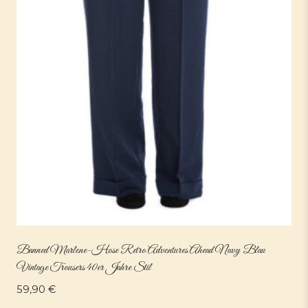
Banned Marlene-Hose Retro Adventures Ahead Navy Blau
Vintage Trousers 40er Jahre Stil
59,90
€