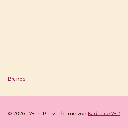
Brands
© 2026 - WordPress Theme von
Kadence WP