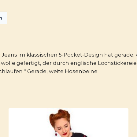
n
e Jeans im klassischen 5-Pocket-Design hat gerade, 
olle gefertigt, der durch englische Lochstickereien 
schlaufen * Gerade, weite Hosenbeine