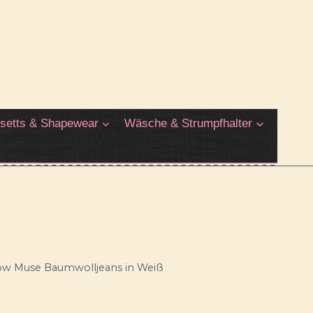
setts & Shapewear
Wäsche & Strumpfhalter
w Muse Baumwolljeans in Weiß