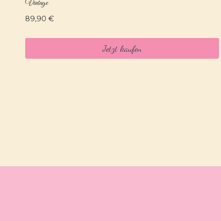
Vintage
89,90
€
Jetzt kaufen