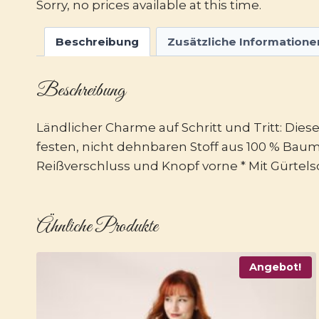
Sorry, no prices available at this time.
Beschreibung
Zusätzliche Informatione
Beschreibung
Ländlicher Charme auf Schritt und Tritt: Dies
festen, nicht dehnbaren Stoff aus 100 % Baumw
Reißverschluss und Knopf vorne * Mit Gürtel
Ähnliche Produkte
Angebot!