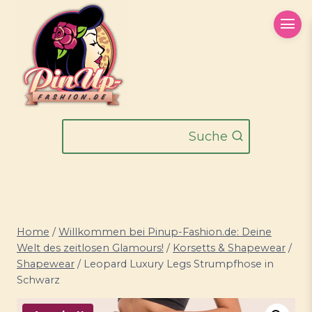
Zum
Inhalt
springen
Suche
Home
/
Willkommen bei Pinup-Fashion.de: Deine
Welt des zeitlosen Glamours!
/
Korsetts & Shapewear
/
Shapewear
/
Leopard Luxury Legs Strumpfhose in
Schwarz