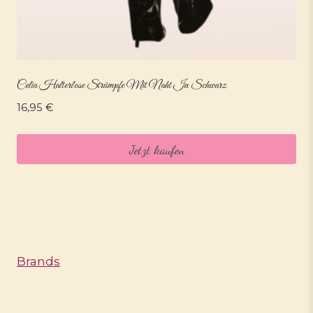
Celia Halterlose Strümpfe Mit Naht In Schwarz
16,95
€
Jetzt kaufen
Brands