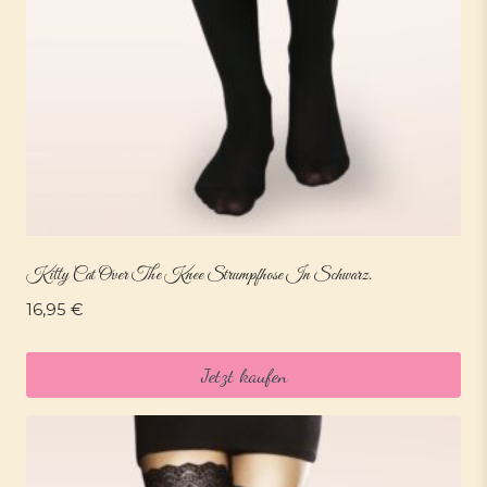
Kitty Cat Over The Knee Strumpfhose In Schwarz.
16,95
€
Jetzt kaufen