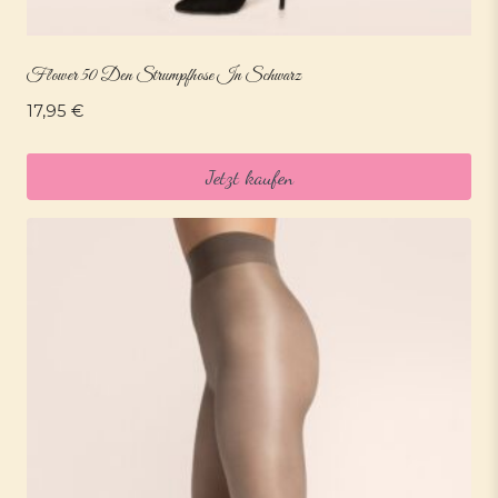
Flower 50 Den Strumpfhose In Schwarz
17,95
€
Jetzt kaufen