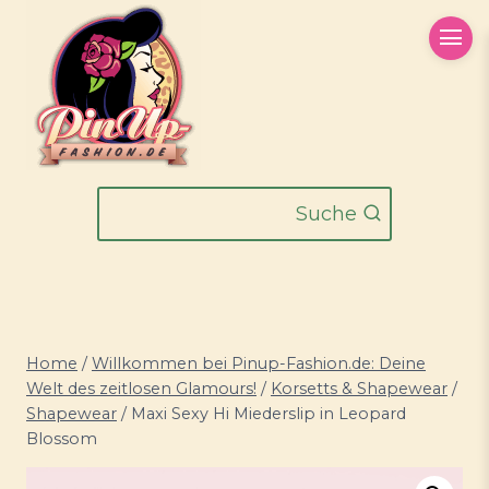
Zum
Inhalt
springen
Suche
Home
/
Willkommen bei Pinup-Fashion.de: Deine
Welt des zeitlosen Glamours!
/
Korsetts & Shapewear
/
Shapewear
/
Maxi Sexy Hi Miederslip in Leopard
Blossom