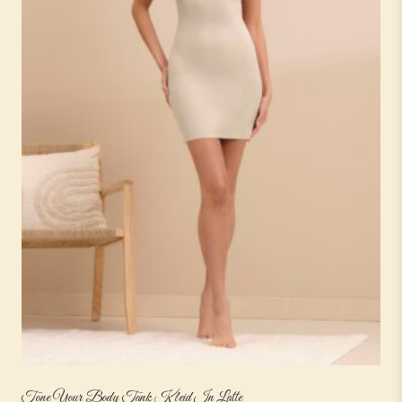
Tone Your Body Tank Kleid In Latte