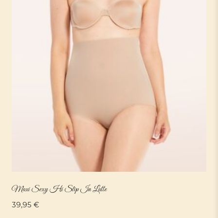
Maxi Sexy Hi Slip In Latte
39,95
€