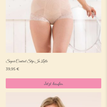
Super Control Slip In Latte
39,95
€
Jetzt kaufen