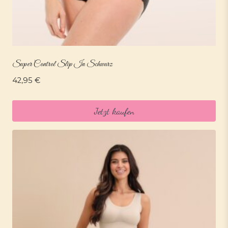
Super Control Slip In Schwarz
42,95
€
Jetzt kaufen